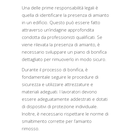
Una delle prime responsabilità legali è
quella di identificare la presenza di amianto
in un edificio. Questo può essere fatto
attraverso un’indagine approfondita
condotta da professionisti qualificati. Se
viene rilevata la presenza di amianto, è
necessario sviluppare un piano di bonifica
dettagliato per rimuoverlo in modo sicuro.
Durante il processo di bonifica, è
fondamentale seguire le procedure di
sicurezza e utilizzare attrezzature e
materiali adeguati. I lavoratori devono
essere adeguatamente addestrati e dotati
di dispositivi di protezione individuale.
Inoltre, è necessario rispettare le norme di
smaltimento corrette per l’amianto
rimosso.