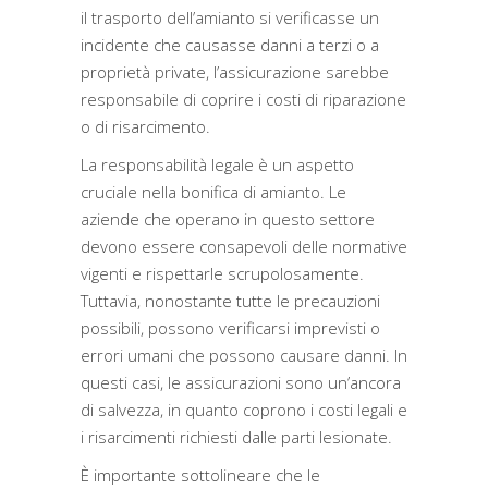
il trasporto dell’amianto si verificasse un
incidente che causasse danni a terzi o a
proprietà private, l’assicurazione sarebbe
responsabile di coprire i costi di riparazione
o di risarcimento.
La responsabilità legale è un aspetto
cruciale nella bonifica di amianto. Le
aziende che operano in questo settore
devono essere consapevoli delle normative
vigenti e rispettarle scrupolosamente.
Tuttavia, nonostante tutte le precauzioni
possibili, possono verificarsi imprevisti o
errori umani che possono causare danni. In
questi casi, le assicurazioni sono un’ancora
di salvezza, in quanto coprono i costi legali e
i risarcimenti richiesti dalle parti lesionate.
È importante sottolineare che le