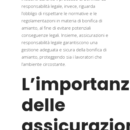
responsabilità legale, invece, riguarda
l’obbligo di rispettare le normative e le
regolamentazioni in materia di bonifica di
amianto, al fine di evitare potenziali
conseguenze legali. Insieme, assicurazioni e
responsabilità legale garantiscono una
gestione adeguata e sicura della bonifica di
amianto, proteggendo sia i lavoratori che
l’ambiente circostante.
L’importan
delle
assicurazio