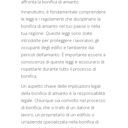
affronta la bonifica di amianto.
Innanzitutto, è fondamentale comprendere
le leggi e i regolamenti che disciplinano la
bonifica di amianto nel tuo paese o nella
tua regione. Queste leggi sono state
introdotte per proteggere i lavoratori, gli
occupanti degli edifici e l’ambiente dai
pericoli dell’amianto. È importante essere a
conoscenza di queste leggi e assicurarsi di
rispettarle durante tutto il processo di
bonifica.
Un aspetto chiave delle implicazioni legali
della bonifica di amianto è la responsabilità
legale. Chiunque sia coinvolto nel processo
di bonifica, che si tratti di un datore di
lavoro, un proprietario di un edificio o
un’azienda specializzata nella bonifica di