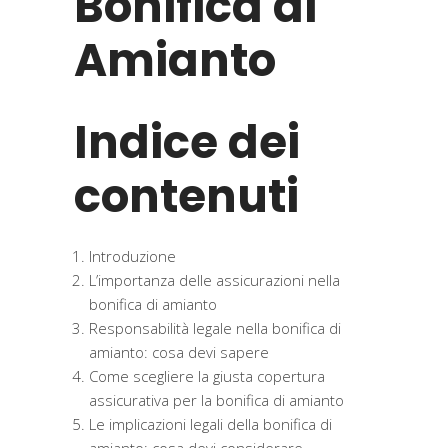
Bonifica di
Amianto
Indice dei
contenuti
Introduzione
L’importanza delle assicurazioni nella
bonifica di amianto
Responsabilità legale nella bonifica di
amianto: cosa devi sapere
Come scegliere la giusta copertura
assicurativa per la bonifica di amianto
Le implicazioni legali della bonifica di