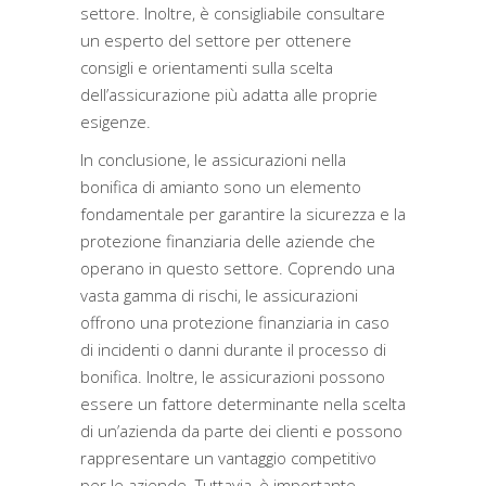
settore. Inoltre, è consigliabile consultare
un esperto del settore per ottenere
consigli e orientamenti sulla scelta
dell’assicurazione più adatta alle proprie
esigenze.
In conclusione, le assicurazioni nella
bonifica di amianto sono un elemento
fondamentale per garantire la sicurezza e la
protezione finanziaria delle aziende che
operano in questo settore. Coprendo una
vasta gamma di rischi, le assicurazioni
offrono una protezione finanziaria in caso
di incidenti o danni durante il processo di
bonifica. Inoltre, le assicurazioni possono
essere un fattore determinante nella scelta
di un’azienda da parte dei clienti e possono
rappresentare un vantaggio competitivo
per le aziende. Tuttavia, è importante