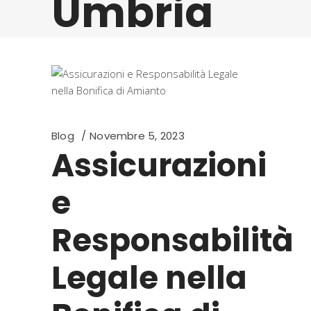
Umbria
Blog
Novembre 5, 2023
Assicurazioni
e
Responsabilità
Legale nella