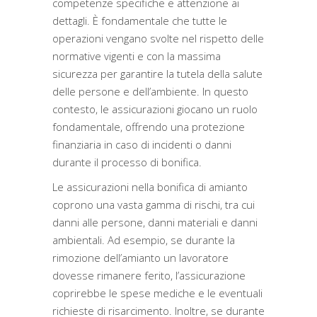
competenze specifiche e attenzione ai
dettagli. È fondamentale che tutte le
operazioni vengano svolte nel rispetto delle
normative vigenti e con la massima
sicurezza per garantire la tutela della salute
delle persone e dell’ambiente. In questo
contesto, le assicurazioni giocano un ruolo
fondamentale, offrendo una protezione
finanziaria in caso di incidenti o danni
durante il processo di bonifica.
Le assicurazioni nella bonifica di amianto
coprono una vasta gamma di rischi, tra cui
danni alle persone, danni materiali e danni
ambientali. Ad esempio, se durante la
rimozione dell’amianto un lavoratore
dovesse rimanere ferito, l’assicurazione
coprirebbe le spese mediche e le eventuali
richieste di risarcimento. Inoltre, se durante