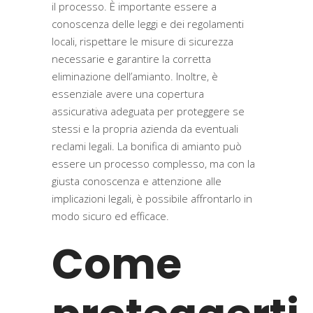
il processo. È importante essere a
conoscenza delle leggi e dei regolamenti
locali, rispettare le misure di sicurezza
necessarie e garantire la corretta
eliminazione dell’amianto. Inoltre, è
essenziale avere una copertura
assicurativa adeguata per proteggere se
stessi e la propria azienda da eventuali
reclami legali. La bonifica di amianto può
essere un processo complesso, ma con la
giusta conoscenza e attenzione alle
implicazioni legali, è possibile affrontarlo in
modo sicuro ed efficace.
Come