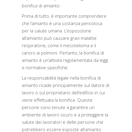
bonifica di amianto.
Prima di tutto, è importante comprendere
che l’amianto è una sostanza pericolosa
per la salute umana. L’esposizione
all’amianto può causare gravi malattie
respiratorie, come il mesotelioma e il
cancro ai polmoni. Pertanto, la bonifica di
amianto è un’attività regolamentata da leggi
e normative specifiche.
La responsabilità legale nella bonifica di
amianto ricade principalmente sul datore di
lavoro o sul proprietario dell’edificio in cui
viene effettuata la bonifica. Queste
persone sono tenute a garantire un
ambiente di lavoro sicuro e a proteggere la
salute dei lavoratori e delle persone che
potrebbero essere esposte all’amianto.