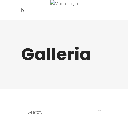
Galleria
Search
for: