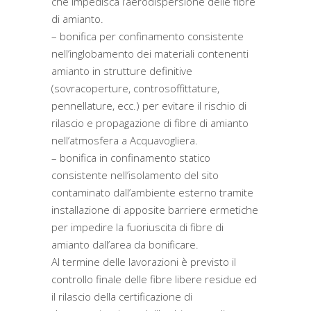
che impedisca l’aerodispersione delle fibre
di amianto.
– bonifica per confinamento consistente
nell’inglobamento dei materiali contenenti
amianto in strutture definitive
(sovracoperture, controsoffittature,
pennellature, ecc.) per evitare il rischio di
rilascio e propagazione di fibre di amianto
nell’atmosfera a Acquavogliera.
– bonifica in confinamento statico
consistente nell’isolamento del sito
contaminato dall’ambiente esterno tramite
installazione di apposite barriere ermetiche
per impedire la fuoriuscita di fibre di
amianto dall’area da bonificare.
Al termine delle lavorazioni è previsto il
controllo finale delle fibre libere residue ed
il rilascio della certificazione di