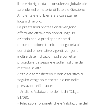
Il servizio riguarda la consulenza globale alle
aziende nelle materie di Tutela e Gestione
Ambientale e di Igiene e Sicurezza nei
luoghi di lavoro.
Le prestazioni professionali vengono
effettuate attraverso sopralluoghi in
azienda con la predisposizione di
documentazione tecnica obbligatoria ai
sensi delle normative vigenti; vengono
inoltre date indicazioni sulle corrette
procedure da seguire e sulle migliorie da
mettere in atto.
A titolo esemplificativo e non esaustivo di
seguito vengono elencate alcune delle
prestazioni effettuate:
– Analisi e Valutazione dei rischi (D.Lgs.
81/08).
– Rilevazioni fonometriche e Valutazione del