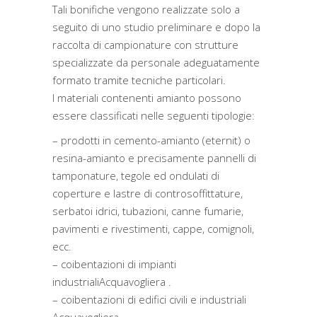
Tali bonifiche vengono realizzate solo a
seguito di uno studio preliminare e dopo la
raccolta di campionature con strutture
specializzate da personale adeguatamente
formato tramite tecniche particolari.
I materiali contenenti amianto possono
essere classificati nelle seguenti tipologie:
– prodotti in cemento-amianto (eternit) o
resina-amianto e precisamente pannelli di
tamponature, tegole ed ondulati di
coperture e lastre di controsoffittature,
serbatoi idrici, tubazioni, canne fumarie,
pavimenti e rivestimenti, cappe, comignoli,
ecc.
– coibentazioni di impianti
industrialiAcquavogliera .
– coibentazioni di edifici civili e industriali