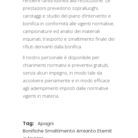
rendere l’area idonea alla restituzione. Le
prestazioni prevedono sopralluoghi,
carotaggi e studio del piano d’intervento e
bonifica in conformità alle vigenti normative,
campionature ed analisi dei materiali
inquinati, trasporto e smaltimento finale dei
rifiuti derivanti dalla bonifica.
Il nostro personale è disponibile per
chiarimenti normativi e preventivi gratuiti,
senza alcun impegno, in modo tale da
assolvere pienamente e in modo efficace
agli adempimenti imposti dalle normative
vigenti in materia.
Tag:
Apagni
Bonifiche Smaltimento Amianto Eternit