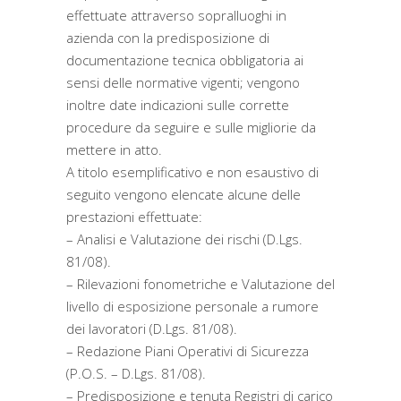
effettuate attraverso sopralluoghi in
azienda con la predisposizione di
documentazione tecnica obbligatoria ai
sensi delle normative vigenti; vengono
inoltre date indicazioni sulle corrette
procedure da seguire e sulle migliorie da
mettere in atto.
A titolo esemplificativo e non esaustivo di
seguito vengono elencate alcune delle
prestazioni effettuate:
– Analisi e Valutazione dei rischi (D.Lgs.
81/08).
– Rilevazioni fonometriche e Valutazione del
livello di esposizione personale a rumore
dei lavoratori (D.Lgs. 81/08).
– Redazione Piani Operativi di Sicurezza
(P.O.S. – D.Lgs. 81/08).
– Predisposizione e tenuta Registri di carico