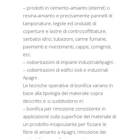
– prodotti in cemento-amianto (eternit) o
resina-amianto e precisamente pannelli di
tamponature, tegole ed ondulati di
coperture e lastre di controsoffittature,
serbatoi idrici, tubazioni, canne fumarie,
pavimenti e rivestimenti, cappe, comignoli,
ecc.
– coibentazioni di impianti industrialiApagni .
– coibentazioni di edifici civili e industriali
Apagni .
Le tecniche operative di bonifica variano in
base alla tipologia del materiale sopra
descritto e si suddividono in:
– bonifica per rimozione consistente in
applicazione sulla superficie del materiale di
un prodotto incapsulante per fissare le
fibre di amianto a Apagni, rimozione dei