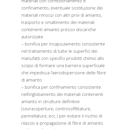
materiali con confezionamento e
confinamento, eventuale sostituzione dei
materiali rimossi con altri privi di amianto,
trasporto e smaltimento dei materiali
contenenti amianto presso discariche
autorizzate.
– bonifica per incapsulamento consistente
nel trattamento di tutte le superfici dei
manufatti con specifici prodotti chimici allo
scopo di formare una barriera superficiale
che impedisca l’aerodispersione delle fibre
di amianto.
– bonifica per confinamento consistente
nell’inglobamento dei materiali contenenti
amianto in strutture definitive
(sovracoperture, controsoffittature,
pennellature, ecc.) per evitare il rischio di
rilascio e propagazione di fibre di amianto