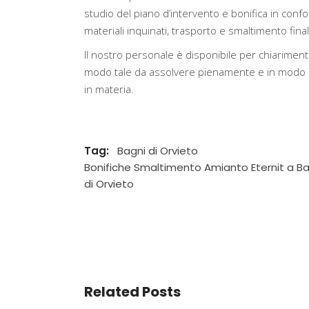
studio del piano d’intervento e bonifica in confo
materiali inquinati, trasporto e smaltimento finale 
Il nostro personale è disponibile per chiarimenti
modo tale da assolvere pienamente e in modo ef
in materia.
Tag:
Bagni di Orvieto
Bonifiche Smaltimento Amianto Eternit a Ba
di Orvieto
Related Posts