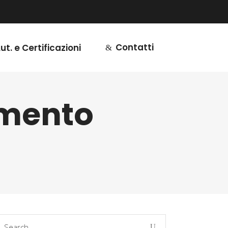
Contatti
ut. e Certificazioni
imento
earch