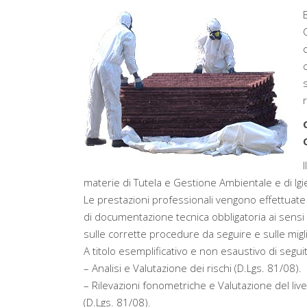
materie di Tutela e Gestione Ambientale e di Igie
Le prestazioni professionali vengono effettuate
di documentazione tecnica obbligatoria ai sensi 
sulle corrette procedure da seguire e sulle migl
A titolo esemplificativo e non esaustivo di segu
– Analisi e Valutazione dei rischi (D.Lgs. 81/08).
– Rilevazioni fonometriche e Valutazione del liv
(D.Lgs. 81/08).