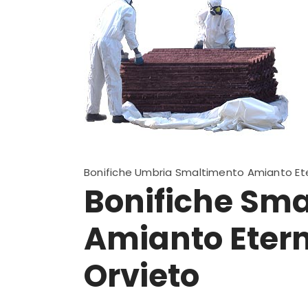
Bonifiche Umbria Smaltimento Amianto Ete
Bonifiche Sm
Amianto Eterni
Orvieto