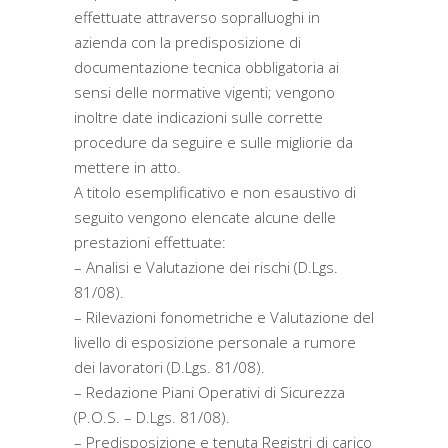
effettuate attraverso sopralluoghi in
azienda con la predisposizione di
documentazione tecnica obbligatoria ai
sensi delle normative vigenti; vengono
inoltre date indicazioni sulle corrette
procedure da seguire e sulle migliorie da
mettere in atto.
A titolo esemplificativo e non esaustivo di
seguito vengono elencate alcune delle
prestazioni effettuate:
– Analisi e Valutazione dei rischi (D.Lgs.
81/08).
– Rilevazioni fonometriche e Valutazione del
livello di esposizione personale a rumore
dei lavoratori (D.Lgs. 81/08).
– Redazione Piani Operativi di Sicurezza
(P.O.S. – D.Lgs. 81/08).
– Predisposizione e tenuta Registri di carico