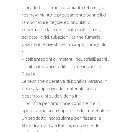
– prodotti in cemento-amianto (eternit) o
resina-amianto e precisamente pannelli di
tamponature, tegole ed ondulati di
coperture e lastre di controsoffittature,
serbatoi idrici, tubazioni, canne fumarie,
pavimenti e rivestimenti, cappe, comignoli,
ecc.
– coibentazioni di impianti industrialiBaschi .
– coibentazioni di edifici civili e industriali
Baschi .
Le tecniche operative di bonifica variano in
base alla tipologia del materiale sopra
descritto e si suddividono in:
– bonifica per rimozione consistente in
applicazione sulla superficie del materiale di
un prodotto incapsulante per fissare le
fibre di amianto a Baschi, rimozione dei