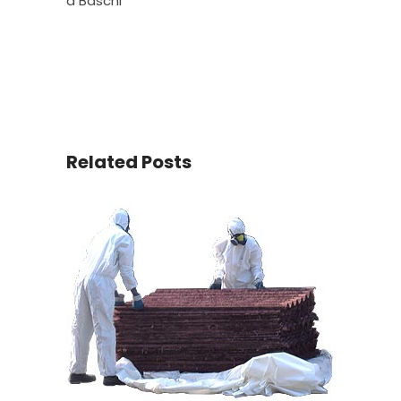
a Baschi
Related Posts