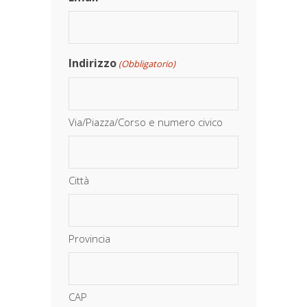
Indirizzo
(Obbligatorio)
Via/Piazza/Corso e numero civico
Città
Provincia
CAP