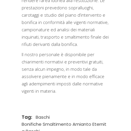
rendere l’area idonea alla restituzione. Le
prestazioni prevedono sopralluoghi,
carotaggi e studio del piano d’intervento e
bonifica in conformità alle vigenti normative,
campionature ed analisi dei materiali
inquinati, trasporto e smaltimento finale dei
rifiuti derivanti dalla bonifica.
Il nostro personale è disponibile per
chiarimenti normativi e preventivi gratuiti,
senza alcun impegno, in modo tale da
assolvere pienamente e in modo efficace
agli adempimenti imposti dalle normative
vigenti in materia.
Tag:
Baschi
Bonifiche Smaltimento Amianto Eternit