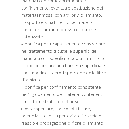
materiali con confezionamento e
confinamento, eventuale sostituzione dei
materiali rimossi con altri privi di amianto,
trasporto e smaltimento dei materiali
contenenti amianto presso discariche
autorizzate.
– bonifica per incapsulamento consistente
nel trattamento di tutte le superfici dei
manufatti con specifici prodotti chimici allo
scopo di formare una barriera superficiale
che impedisca l’aerodispersione delle fibre
di amianto.
– bonifica per confinamento consistente
nell’inglobamento dei materiali contenenti
amianto in strutture definitive
(sovracoperture, controsoffittature,
pennellature, ecc.) per evitare il rischio di
rilascio e propagazione di fibre di amianto