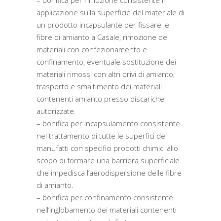
– bonifica per rimozione consistente in
applicazione sulla superficie del materiale di
un prodotto incapsulante per fissare le
fibre di amianto a Casale, rimozione dei
materiali con confezionamento e
confinamento, eventuale sostituzione dei
materiali rimossi con altri privi di amianto,
trasporto e smaltimento dei materiali
contenenti amianto presso discariche
autorizzate.
– bonifica per incapsulamento consistente
nel trattamento di tutte le superfici dei
manufatti con specifici prodotti chimici allo
scopo di formare una barriera superficiale
che impedisca l’aerodispersione delle fibre
di amianto.
– bonifica per confinamento consistente
nell’inglobamento dei materiali contenenti