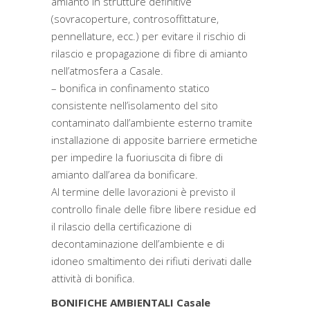
amianto in strutture definitive
(sovracoperture, controsoffittature,
pennellature, ecc.) per evitare il rischio di
rilascio e propagazione di fibre di amianto
nell’atmosfera a Casale.
– bonifica in confinamento statico
consistente nell’isolamento del sito
contaminato dall’ambiente esterno tramite
installazione di apposite barriere ermetiche
per impedire la fuoriuscita di fibre di
amianto dall’area da bonificare.
Al termine delle lavorazioni è previsto il
controllo finale delle fibre libere residue ed
il rilascio della certificazione di
decontaminazione dell’ambiente e di
idoneo smaltimento dei rifiuti derivati dalle
attività di bonifica.
BONIFICHE AMBIENTALI Casale