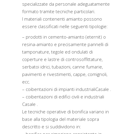
specializzate da personale adeguatamente
formato tramite tecniche particolari.
I materiali contenenti amianto possono
essere classificati nelle seguenti tipologie:
– prodotti in cemento-amianto (eternit) o
resina-amianto e precisamente pannelli di
tamponature, tegole ed ondulati di
coperture e lastre di controsoffittature,
serbatoi idrici, tubazioni, canne fumarie,
pavimenti e rivestimenti, cappe, comignoli,
ecc.
– coibentazioni di impianti industrialiCasale .
– coibentazioni di edifici civili e industriali
Casale .
Le tecniche operative di bonifica variano in
base alla tipologia del materiale sopra
descritto e si suddividono in: