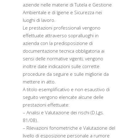
aziende nelle materie di Tutela e Gestione
Ambientale e di Igiene e Sicurezza nei
luoghi di lavoro.
Le prestazioni professionali vengono
effettuate attraverso sopralluoghi in
azienda con la predisposizione di
documentazione tecnica obbligatoria ai
sensi delle normative vigenti; vengono
inoltre date indicazioni sulle corrette
procedure da seguire e sulle migliorie da
mettere in atto.
A titolo esemplificativo e non esaustivo di
seguito vengono elencate alcune delle
prestazioni effettuate:
– Analisi e Valutazione dei rischi (D.Lgs.
81/08).
– Rilevazioni fonometriche e Valutazione del
livello di esposizione personale a rumore