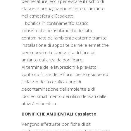
pennellature, ecc.) per evitare il rischio di
rilascio e propagazione di fibre di amianto
nell’atmosfera a Casaletto.
– bonifica in confinamento statico
consistente nell’isolamento del sito
contaminato dall’ambiente esterno tramite
installazione di apposite barriere ermetiche
per impedire la fuoriuscita di fibre di
amianto dall’area da bonificare.
Al termine delle lavorazioni è previsto il
controllo finale delle fibre libere residue ed
il rilascio della certificazione di
decontaminazione dell’ambiente e di
idoneo smaltimento dei rifiuti derivati dalle
attività di bonifica.
BONIFICHE AMBIENTALI Casaletto
Vengono effettuate bonifiche di siti