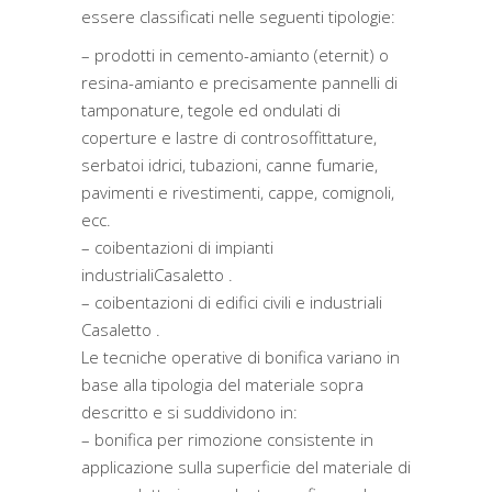
essere classificati nelle seguenti tipologie:
– prodotti in cemento-amianto (eternit) o
resina-amianto e precisamente pannelli di
tamponature, tegole ed ondulati di
coperture e lastre di controsoffittature,
serbatoi idrici, tubazioni, canne fumarie,
pavimenti e rivestimenti, cappe, comignoli,
ecc.
– coibentazioni di impianti
industrialiCasaletto .
– coibentazioni di edifici civili e industriali
Casaletto .
Le tecniche operative di bonifica variano in
base alla tipologia del materiale sopra
descritto e si suddividono in:
– bonifica per rimozione consistente in
applicazione sulla superficie del materiale di