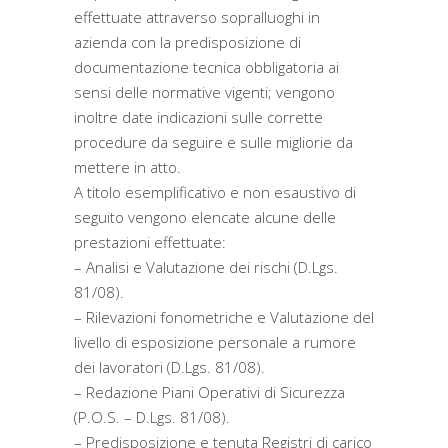
effettuate attraverso sopralluoghi in
azienda con la predisposizione di
documentazione tecnica obbligatoria ai
sensi delle normative vigenti; vengono
inoltre date indicazioni sulle corrette
procedure da seguire e sulle migliorie da
mettere in atto.
A titolo esemplificativo e non esaustivo di
seguito vengono elencate alcune delle
prestazioni effettuate:
– Analisi e Valutazione dei rischi (D.Lgs.
81/08).
– Rilevazioni fonometriche e Valutazione del
livello di esposizione personale a rumore
dei lavoratori (D.Lgs. 81/08).
– Redazione Piani Operativi di Sicurezza
(P.O.S. – D.Lgs. 81/08).
– Predisposizione e tenuta Registri di carico