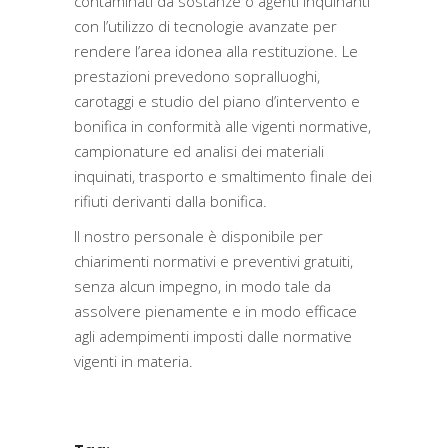
contaminati da sostanze o agenti inquinanti
con l’utilizzo di tecnologie avanzate per
rendere l’area idonea alla restituzione. Le
prestazioni prevedono sopralluoghi,
carotaggi e studio del piano d’intervento e
bonifica in conformità alle vigenti normative,
campionature ed analisi dei materiali
inquinati, trasporto e smaltimento finale dei
rifiuti derivanti dalla bonifica.
Il nostro personale è disponibile per
chiarimenti normativi e preventivi gratuiti,
senza alcun impegno, in modo tale da
assolvere pienamente e in modo efficace
agli adempimenti imposti dalle normative
vigenti in materia.