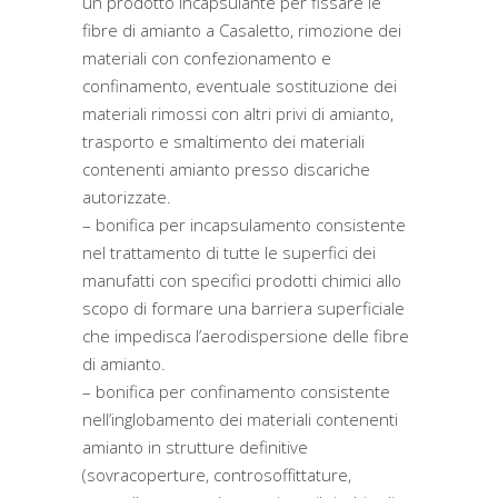
un prodotto incapsulante per fissare le
fibre di amianto a Casaletto, rimozione dei
materiali con confezionamento e
confinamento, eventuale sostituzione dei
materiali rimossi con altri privi di amianto,
trasporto e smaltimento dei materiali
contenenti amianto presso discariche
autorizzate.
– bonifica per incapsulamento consistente
nel trattamento di tutte le superfici dei
manufatti con specifici prodotti chimici allo
scopo di formare una barriera superficiale
che impedisca l’aerodispersione delle fibre
di amianto.
– bonifica per confinamento consistente
nell’inglobamento dei materiali contenenti
amianto in strutture definitive
(sovracoperture, controsoffittature,