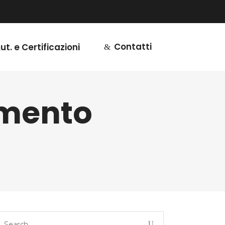
Contatti
ut. e Certificazioni
imento
earch