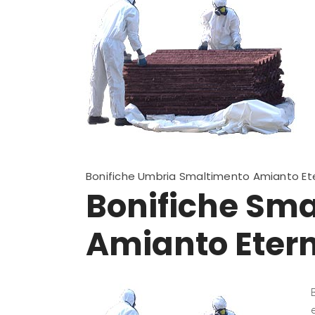
Bonifiche Umbria Smaltimento Amianto Ete
Bonifiche Sm
Amianto Etern