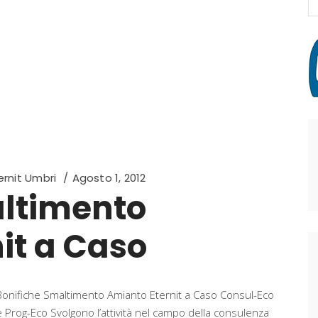
fo
rnit Umbri
Agosto 1, 2012
altimento
it a Caso
Bonifiche Smaltimento Amianto Eternit a Caso Consul-Eco
e Prog-Eco Svolgono l’attività nel campo della consulenza