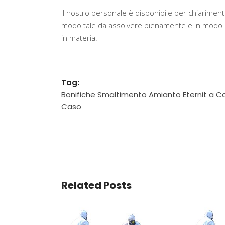
Il nostro personale è disponibile per chiarimenti
modo tale da assolvere pienamente e in modo ef
in materia.
Tag:
Bonifiche Smaltimento Amianto Eternit a C
Caso
Related Posts