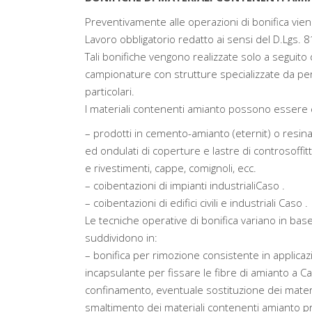
Preventivamente alle operazioni di bonifica vien
Lavoro obbligatorio redatto ai sensi del D.Lgs. 8
Tali bonifiche vengono realizzate solo a seguito 
campionature con strutture specializzate da p
particolari.
I materiali contenenti amianto possono essere cla
– prodotti in cemento-amianto (eternit) o resi
ed ondulati di coperture e lastre di controsoffitt
e rivestimenti, cappe, comignoli, ecc.
– coibentazioni di impianti industrialiCaso .
– coibentazioni di edifici civili e industriali Caso .
Le tecniche operative di bonifica variano in base 
suddividono in:
– bonifica per rimozione consistente in applicaz
incapsulante per fissare le fibre di amianto a 
confinamento, eventuale sostituzione dei material
smaltimento dei materiali contenenti amianto pr