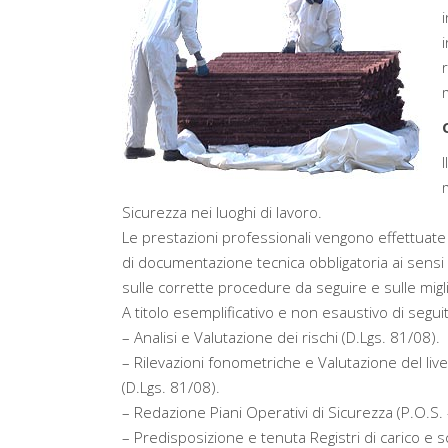
Sicurezza nei luoghi di lavoro.
Le prestazioni professionali vengono effettuate
di documentazione tecnica obbligatoria ai sensi 
sulle corrette procedure da seguire e sulle migl
A titolo esemplificativo e non esaustivo di segu
– Analisi e Valutazione dei rischi (D.Lgs. 81/08).
– Rilevazioni fonometriche e Valutazione del liv
(D.Lgs. 81/08).
– Redazione Piani Operativi di Sicurezza (P.O.S. 
– Predisposizione e tenuta Registri di carico e sc