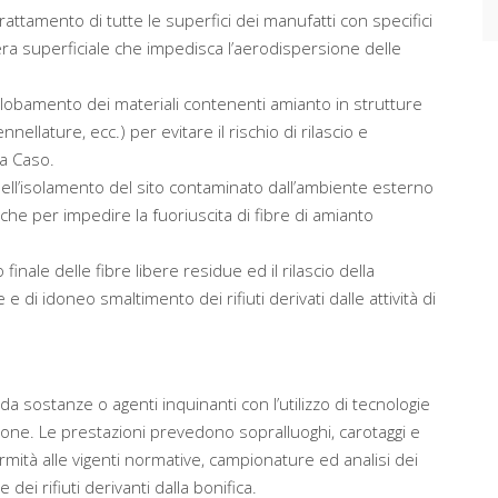
attamento di tutte le superfici dei manufatti con specifici
era superficiale che impedisca l’aerodispersione delle
globamento dei materiali contenenti amianto in strutture
nellature, ecc.) per evitare il rischio di rilascio e
 a Caso.
nell’isolamento del sito contaminato dall’ambiente esterno
che per impedire la fuoriuscita di fibre di amianto
 finale delle fibre libere residue ed il rilascio della
 di idoneo smaltimento dei rifiuti derivati dalle attività di
da sostanze o agenti inquinanti con l’utilizzo di tecnologie
ione. Le prestazioni prevedono sopralluoghi, carotaggi e
rmità alle vigenti normative, campionature ed analisi dei
dei rifiuti derivanti dalla bonifica.