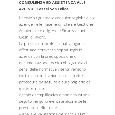
CONSULENZA ED ASSISTENZA ALLE
AZIENDE Castel San Felice
Il servizio riguarda la consulenza globale alle
aziende nelle materie di Tutela e Gestione
Ambientale e di Igiene e Sicurezza nei
luoghi di lavoro.
Le prestazioni professionali vengono
effettuate attraverso sopralluoghi in
azienda con la predisposizione di
documentazione tecnica obbligatoria ai
sensi delle normative vigenti; vengono
inoltre date indicazioni sulle corrette
procedure da seguire e sulle migliorie da
mettere in atto.
A titolo esemplificativo e non esaustivo di
seguito vengono elencate alcune delle
prestazioni effettuate:
– Analisi e Valutazione dei rischi (D.Lgs.