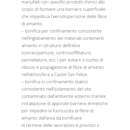
manufatti con specifici prodotti chimici allo
scopo di formare una barriera superficiale
che impedisca l’aerodispersione delle fibre
di amianto.
– bonifica per confinamento consistente
nell’inglobamento dei materiali contenenti
amianto in strutture definitive
(sovracoperture, controsoffittature,
pennellature, ecc.) per evitare il rischio di
rilascio e propagazione di fibre di amianto
nell’atmosfera a Castel San Felice.
– bonifica in confinamento statico
consistente nell’isolamento del sito
contaminato dall’ambiente esterno tramite
installazione di apposite barriere ermetiche
per impedire la fuoriuscita di fibre di
amianto dall’area da bonificare.
Al termine delle lavorazioni è previsto il