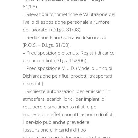
81/08).
– Rilevazioni fonometriche e Valutazione del
livello di esposizione personale a rumore
dei lavoratori (D.Lgs. 81/08).
– Redazione Piani Operativi di Sicurezza
(P.O.S. – D.Lgs. 81/08).
– Predisposizione e tenuta Registri di carico
e scarico rifiuti (D.Lgs. 152/06).
– Predisposizione M.U.D. (Modello Unico di
Dichiarazione pe rifiuti prodotti, trasportati
e smaltiti).
– Richieste autorizzazioni per emissioni in
atmosfera, scarichi idrici, per impianti di
recupero e smaltimento rifiuti e per
imprese che effettuano il trasporto di rifiuti.
Il servizio può anche prevedere
l’assunzione di incarichi di tipo
professionale quali Responsabile Tecnico