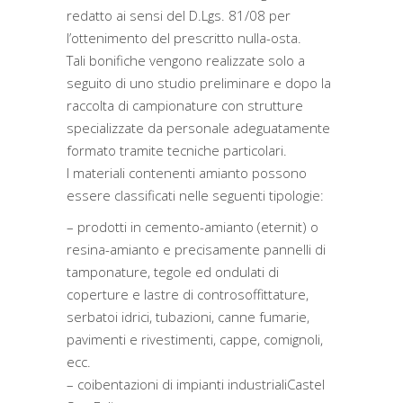
redatto ai sensi del D.Lgs. 81/08 per
l’ottenimento del prescritto nulla-osta.
Tali bonifiche vengono realizzate solo a
seguito di uno studio preliminare e dopo la
raccolta di campionature con strutture
specializzate da personale adeguatamente
formato tramite tecniche particolari.
I materiali contenenti amianto possono
essere classificati nelle seguenti tipologie:
– prodotti in cemento-amianto (eternit) o
resina-amianto e precisamente pannelli di
tamponature, tegole ed ondulati di
coperture e lastre di controsoffittature,
serbatoi idrici, tubazioni, canne fumarie,
pavimenti e rivestimenti, cappe, comignoli,
ecc.
– coibentazioni di impianti industrialiCastel