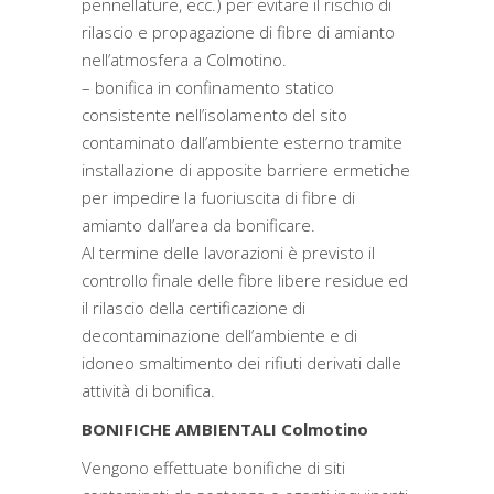
pennellature, ecc.) per evitare il rischio di
rilascio e propagazione di fibre di amianto
nell’atmosfera a Colmotino.
– bonifica in confinamento statico
consistente nell’isolamento del sito
contaminato dall’ambiente esterno tramite
installazione di apposite barriere ermetiche
per impedire la fuoriuscita di fibre di
amianto dall’area da bonificare.
Al termine delle lavorazioni è previsto il
controllo finale delle fibre libere residue ed
il rilascio della certificazione di
decontaminazione dell’ambiente e di
idoneo smaltimento dei rifiuti derivati dalle
attività di bonifica.
BONIFICHE AMBIENTALI Colmotino
Vengono effettuate bonifiche di siti