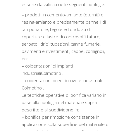
essere classificati nelle seguenti tipologie:
– prodotti in cemento-amianto (eternit) o
resina-amianto e precisamente pannelli di
tamponature, tegole ed ondulati di
coperture e lastre di controsoffittature,
serbatoi idrici, tubazioni, canne fumarie,
pavimenti e rivestimenti, cappe, comignoli,
ecc.
– coibentazioni di impianti
industrialiColmotino .
– coibentazioni di edifici civili e industriali
Colmotino .
Le tecniche operative di bonifica variano in
base alla tipologia del materiale sopra
descritto e si suddividono in:
– bonifica per rimozione consistente in
applicazione sulla superficie del materiale di