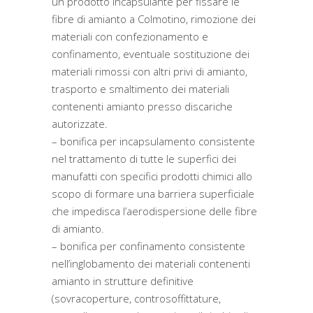
un prodotto incapsulante per fissare le
fibre di amianto a Colmotino, rimozione dei
materiali con confezionamento e
confinamento, eventuale sostituzione dei
materiali rimossi con altri privi di amianto,
trasporto e smaltimento dei materiali
contenenti amianto presso discariche
autorizzate.
– bonifica per incapsulamento consistente
nel trattamento di tutte le superfici dei
manufatti con specifici prodotti chimici allo
scopo di formare una barriera superficiale
che impedisca l’aerodispersione delle fibre
di amianto.
– bonifica per confinamento consistente
nell’inglobamento dei materiali contenenti
amianto in strutture definitive
(sovracoperture, controsoffittature,