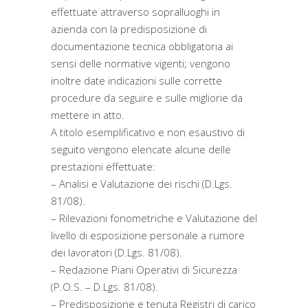
effettuate attraverso sopralluoghi in
azienda con la predisposizione di
documentazione tecnica obbligatoria ai
sensi delle normative vigenti; vengono
inoltre date indicazioni sulle corrette
procedure da seguire e sulle migliorie da
mettere in atto.
A titolo esemplificativo e non esaustivo di
seguito vengono elencate alcune delle
prestazioni effettuate:
– Analisi e Valutazione dei rischi (D.Lgs.
81/08).
– Rilevazioni fonometriche e Valutazione del
livello di esposizione personale a rumore
dei lavoratori (D.Lgs. 81/08).
– Redazione Piani Operativi di Sicurezza
(P.O.S. – D.Lgs. 81/08).
– Predisposizione e tenuta Registri di carico