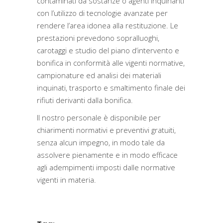
contaminati da sostanze o agenti inquinanti
con l’utilizzo di tecnologie avanzate per
rendere l’area idonea alla restituzione. Le
prestazioni prevedono sopralluoghi,
carotaggi e studio del piano d’intervento e
bonifica in conformità alle vigenti normative,
campionature ed analisi dei materiali
inquinati, trasporto e smaltimento finale dei
rifiuti derivanti dalla bonifica.
Il nostro personale è disponibile per
chiarimenti normativi e preventivi gratuiti,
senza alcun impegno, in modo tale da
assolvere pienamente e in modo efficace
agli adempimenti imposti dalle normative
vigenti in materia.