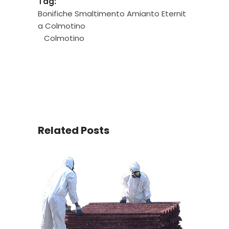
Tag:
Bonifiche Smaltimento Amianto Eternit
a Colmotino
Colmotino
Related Posts