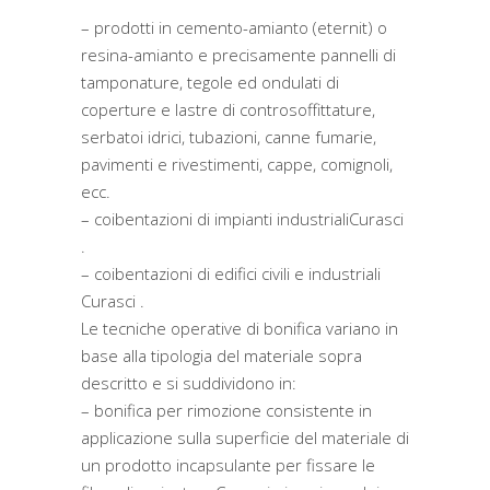
– prodotti in cemento-amianto (eternit) o
resina-amianto e precisamente pannelli di
tamponature, tegole ed ondulati di
coperture e lastre di controsoffittature,
serbatoi idrici, tubazioni, canne fumarie,
pavimenti e rivestimenti, cappe, comignoli,
ecc.
– coibentazioni di impianti industrialiCurasci
.
– coibentazioni di edifici civili e industriali
Curasci .
Le tecniche operative di bonifica variano in
base alla tipologia del materiale sopra
descritto e si suddividono in:
– bonifica per rimozione consistente in
applicazione sulla superficie del materiale di
un prodotto incapsulante per fissare le