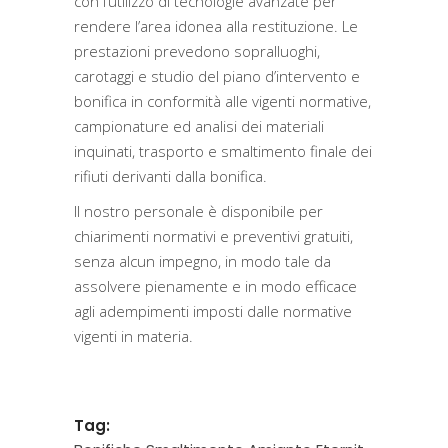
con l’utilizzo di tecnologie avanzate per
rendere l’area idonea alla restituzione. Le
prestazioni prevedono sopralluoghi,
carotaggi e studio del piano d’intervento e
bonifica in conformità alle vigenti normative,
campionature ed analisi dei materiali
inquinati, trasporto e smaltimento finale dei
rifiuti derivanti dalla bonifica.
Il nostro personale è disponibile per
chiarimenti normativi e preventivi gratuiti,
senza alcun impegno, in modo tale da
assolvere pienamente e in modo efficace
agli adempimenti imposti dalle normative
vigenti in materia.
Tag: