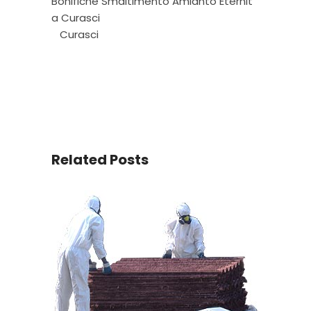
Bonifiche Smaltimento Amianto Eternit
a Curasci
Curasci
Related Posts