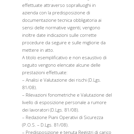
effettuate attraverso sopralluoghi in
azienda con la predisposizione di
documentazione tecnica obbligatoria ai
sensi delle normative vigenti; vengono
inoltre date indicazioni sulle corrette
procedure da seguire e sulle migliorie da
mettere in atto.
A titolo esemplificativo e non esaustivo di
seguito vengono elencate alcune delle
prestazioni effettuate:
– Analisi e Valutazione dei rischi (D.Lgs.
81/08).
– Rilevazioni fonometriche e Valutazione del
livello di esposizione personale a rumore
dei lavoratori (D.Lgs. 81/08).
– Redazione Piani Operativi di Sicurezza
(P.O.S. – D.Lgs. 81/08).
– Predisposizione e tenuta Registri di carico