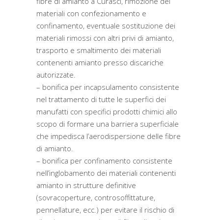
fibre di amianto a Curasci, rimozione dei
materiali con confezionamento e
confinamento, eventuale sostituzione dei
materiali rimossi con altri privi di amianto,
trasporto e smaltimento dei materiali
contenenti amianto presso discariche
autorizzate.
– bonifica per incapsulamento consistente
nel trattamento di tutte le superfici dei
manufatti con specifici prodotti chimici allo
scopo di formare una barriera superficiale
che impedisca l’aerodispersione delle fibre
di amianto.
– bonifica per confinamento consistente
nell’inglobamento dei materiali contenenti
amianto in strutture definitive
(sovracoperture, controsoffittature,
pennellature, ecc.) per evitare il rischio di