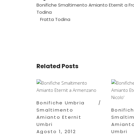
Bonifiche Smaltimento Amianto Eternit a Fr
Todina
Fratta Todina
Related Posts
Bonifiche Umbria
Smaltimento
Bonific
Amianto Eternit
Smalti
Umbri
Amianto
Agosto 1, 2012
Umbri