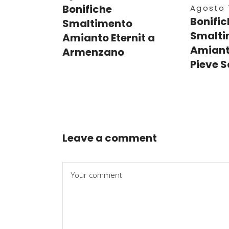
Bonifiche
Agosto 1
Bonific
Smaltimento
Smalti
Amianto Eternit a
Amianto
Armenzano
Pieve S
Leave a comment