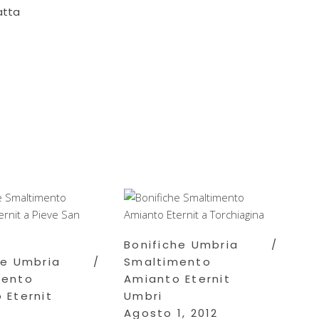
atta
Bonifiche Umbria
he Umbria
Smaltimento
mento
Amianto Eternit
 Eternit
Umbri
Agosto 1, 2012