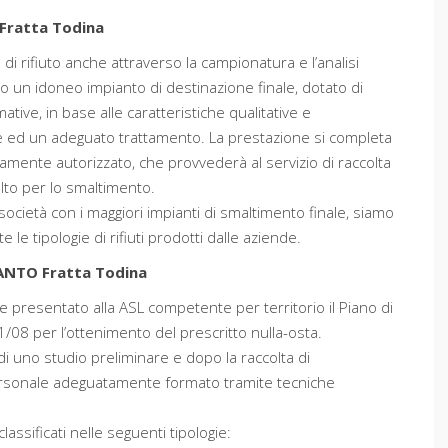
Fratta Todina
ia di rifiuto anche attraverso la campionatura e l’analisi
lto un idoneo impianto di destinazione finale, dotato di
mative, in base alle caratteristiche qualitative e
one ed un adeguato trattamento. La prestazione si completa
amente autorizzato, che provvederà al servizio di raccolta
elto per lo smaltimento.
società con i maggiori impianti di smaltimento finale, siamo
le tipologie di rifiuti prodotti dalle aziende.
ANTO Fratta Todina
e presentato alla ASL competente per territorio il Piano di
1/08 per l’ottenimento del prescritto nulla-osta.
di uno studio preliminare e dopo la raccolta di
ersonale adeguatamente formato tramite tecniche
ssificati nelle seguenti tipologie: