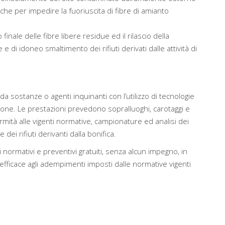
che per impedire la fuoriuscita di fibre di amianto
 finale delle fibre libere residue ed il rilascio della
 di idoneo smaltimento dei rifiuti derivati dalle attività di
da sostanze o agenti inquinanti con l’utilizzo di tecnologie
ione. Le prestazioni prevedono sopralluoghi, carotaggi e
rmità alle vigenti normative, campionature ed analisi dei
dei rifiuti derivanti dalla bonifica.
 normativi e preventivi gratuiti, senza alcun impegno, in
ficace agli adempimenti imposti dalle normative vigenti