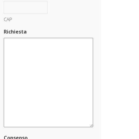
CAP
Richiesta
Consenso