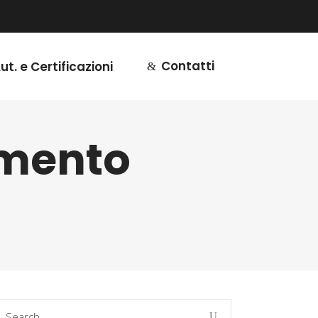
Contatti
ut. e Certificazioni
imento
earch