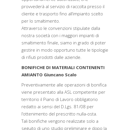
provvederà al servizio di raccolta presso il
cliente e trasporto fino all’impianto scelto
per lo smaltimento.
Attraverso le convenzioni stipulate dalla
nostra società con i maggiori impianti di
smaltimento finale, siamo in grado di poter
gestire in modo opportuno tutte le tipologie
di rifiuti prodotti dalle aziende.
BONIFICHE DI MATERIALI CONTENENTI
AMIANTO Giuncano Scalo
Preventivamente alle operazioni di bonifica
viene presentato alla ASL competente per
territorio il Piano di Lavoro obbligatorio
redatto ai sensi del D.Lgs. 81/08 per
l’ottenimento del prescritto nulla-osta.
Tali bonifiche vengono realizzate solo a
seguito di uno studio preliminare e dopo la