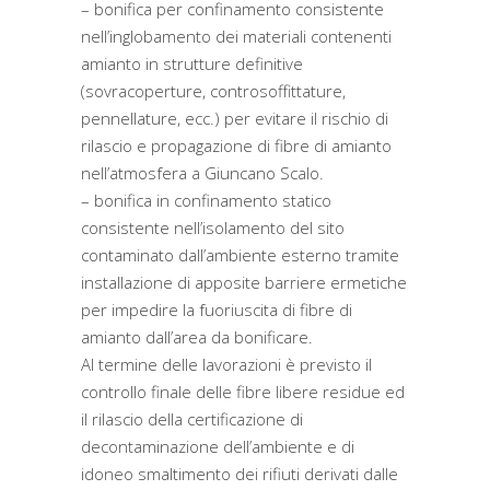
– bonifica per confinamento consistente
nell’inglobamento dei materiali contenenti
amianto in strutture definitive
(sovracoperture, controsoffittature,
pennellature, ecc.) per evitare il rischio di
rilascio e propagazione di fibre di amianto
nell’atmosfera a Giuncano Scalo.
– bonifica in confinamento statico
consistente nell’isolamento del sito
contaminato dall’ambiente esterno tramite
installazione di apposite barriere ermetiche
per impedire la fuoriuscita di fibre di
amianto dall’area da bonificare.
Al termine delle lavorazioni è previsto il
controllo finale delle fibre libere residue ed
il rilascio della certificazione di
decontaminazione dell’ambiente e di
idoneo smaltimento dei rifiuti derivati dalle