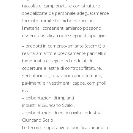
raccolta di campionature con strutture
specializzate da personale adeguatamente
formato tramite tecniche particolari.
I materiali contenenti amianto possono
essere classificati nelle seguenti tipologie:
– prodotti in cemento-amianto (eternit) o
resina-amianto e precisamente pannelli di
tamponature, tegole ed ondulati di
coperture e lastre di controsoffittature,
serbatoi idrici, tubazioni, canne fumarie,
pavimenti e rivestimenti, cappe, comignoli,
ecc.
– coibentazioni di impianti
industrialiGiuncano Scalo .
– coibentazioni di edifici civili e industriali
Giuncano Scalo .
Le tecniche operative di bonifica variano in