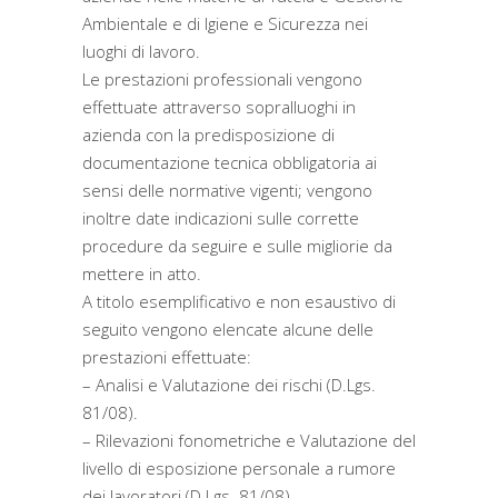
Ambientale e di Igiene e Sicurezza nei
luoghi di lavoro.
Le prestazioni professionali vengono
effettuate attraverso sopralluoghi in
azienda con la predisposizione di
documentazione tecnica obbligatoria ai
sensi delle normative vigenti; vengono
inoltre date indicazioni sulle corrette
procedure da seguire e sulle migliorie da
mettere in atto.
A titolo esemplificativo e non esaustivo di
seguito vengono elencate alcune delle
prestazioni effettuate:
– Analisi e Valutazione dei rischi (D.Lgs.
81/08).
– Rilevazioni fonometriche e Valutazione del
livello di esposizione personale a rumore
dei lavoratori (D.Lgs. 81/08).