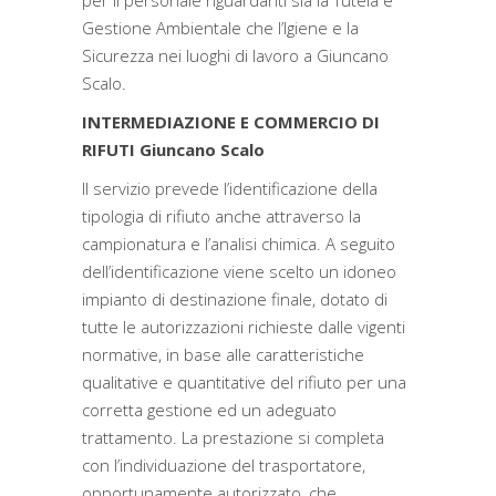
per il personale riguardanti sia la Tutela e
Gestione Ambientale che l’Igiene e la
Sicurezza nei luoghi di lavoro a Giuncano
Scalo.
INTERMEDIAZIONE E COMMERCIO DI
RIFUTI Giuncano Scalo
Il servizio prevede l’identificazione della
tipologia di rifiuto anche attraverso la
campionatura e l’analisi chimica. A seguito
dell’identificazione viene scelto un idoneo
impianto di destinazione finale, dotato di
tutte le autorizzazioni richieste dalle vigenti
normative, in base alle caratteristiche
qualitative e quantitative del rifiuto per una
corretta gestione ed un adeguato
trattamento. La prestazione si completa
con l’individuazione del trasportatore,
opportunamente autorizzato, che