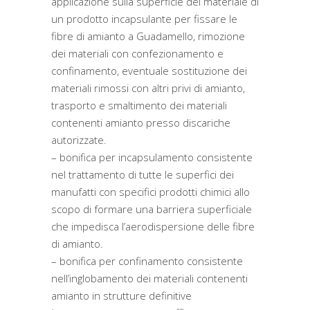
applicazione sulla superficie del materiale di
un prodotto incapsulante per fissare le
fibre di amianto a Guadamello, rimozione
dei materiali con confezionamento e
confinamento, eventuale sostituzione dei
materiali rimossi con altri privi di amianto,
trasporto e smaltimento dei materiali
contenenti amianto presso discariche
autorizzate.
– bonifica per incapsulamento consistente
nel trattamento di tutte le superfici dei
manufatti con specifici prodotti chimici allo
scopo di formare una barriera superficiale
che impedisca l’aerodispersione delle fibre
di amianto.
– bonifica per confinamento consistente
nell’inglobamento dei materiali contenenti
amianto in strutture definitive