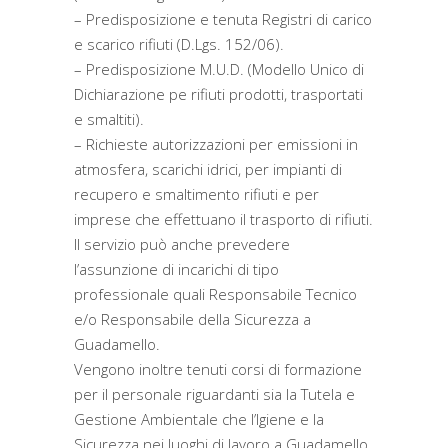
– Predisposizione e tenuta Registri di carico
e scarico rifiuti (D.Lgs. 152/06).
– Predisposizione M.U.D. (Modello Unico di
Dichiarazione pe rifiuti prodotti, trasportati
e smaltiti).
– Richieste autorizzazioni per emissioni in
atmosfera, scarichi idrici, per impianti di
recupero e smaltimento rifiuti e per
imprese che effettuano il trasporto di rifiuti.
Il servizio può anche prevedere
l’assunzione di incarichi di tipo
professionale quali Responsabile Tecnico
e/o Responsabile della Sicurezza a
Guadamello.
Vengono inoltre tenuti corsi di formazione
per il personale riguardanti sia la Tutela e
Gestione Ambientale che l’Igiene e la
Sicurezza nei luoghi di lavoro a Guadamello.