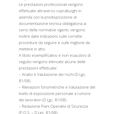
Le prestazioni professionali vengono
effettuate attraverso sopralluoghi in
azienda con la predisposizione di
documentazione tecnica obbligatoria ai
sensi delle normative vigenti; vengono
inoltre date indicazioni sulle corrette
procedure da seguire e sulle migliorie da
mettere in atto.
A titolo esemplificativo e non esaustivo di
seguito vengono elencate alcune delle
prestazioni effettuate:
– Analisi e Valutazione dei rischi (D.Lgs.
81/08).
– Rilevazioni fonometriche e Valutazione del
livello di esposizione personale a rumore
dei lavoratori (D.Lgs. 81/08).
– Redazione Piani Operativi di Sicurezza
(P.O.S. – D.Lgs. 81/08).