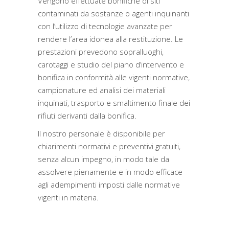
Vengono effettuate bonifiche di siti
contaminati da sostanze o agenti inquinanti
con l’utilizzo di tecnologie avanzate per
rendere l’area idonea alla restituzione. Le
prestazioni prevedono sopralluoghi,
carotaggi e studio del piano d’intervento e
bonifica in conformità alle vigenti normative,
campionature ed analisi dei materiali
inquinati, trasporto e smaltimento finale dei
rifiuti derivanti dalla bonifica.
Il nostro personale è disponibile per
chiarimenti normativi e preventivi gratuiti,
senza alcun impegno, in modo tale da
assolvere pienamente e in modo efficace
agli adempimenti imposti dalle normative
vigenti in materia.