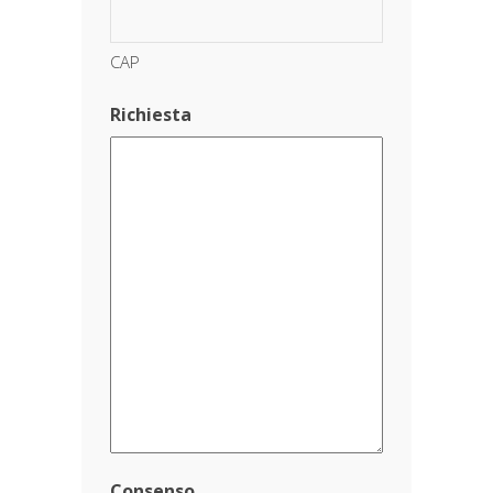
CAP
Richiesta
Consenso