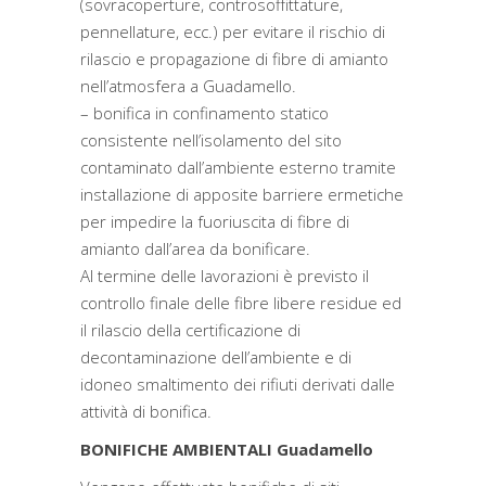
(sovracoperture, controsoffittature,
pennellature, ecc.) per evitare il rischio di
rilascio e propagazione di fibre di amianto
nell’atmosfera a Guadamello.
– bonifica in confinamento statico
consistente nell’isolamento del sito
contaminato dall’ambiente esterno tramite
installazione di apposite barriere ermetiche
per impedire la fuoriuscita di fibre di
amianto dall’area da bonificare.
Al termine delle lavorazioni è previsto il
controllo finale delle fibre libere residue ed
il rilascio della certificazione di
decontaminazione dell’ambiente e di
idoneo smaltimento dei rifiuti derivati dalle
attività di bonifica.
BONIFICHE AMBIENTALI Guadamello