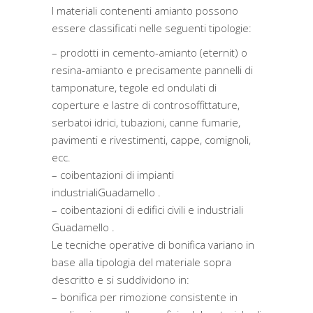
I materiali contenenti amianto possono
essere classificati nelle seguenti tipologie:
– prodotti in cemento-amianto (eternit) o
resina-amianto e precisamente pannelli di
tamponature, tegole ed ondulati di
coperture e lastre di controsoffittature,
serbatoi idrici, tubazioni, canne fumarie,
pavimenti e rivestimenti, cappe, comignoli,
ecc.
– coibentazioni di impianti
industrialiGuadamello .
– coibentazioni di edifici civili e industriali
Guadamello .
Le tecniche operative di bonifica variano in
base alla tipologia del materiale sopra
descritto e si suddividono in:
– bonifica per rimozione consistente in