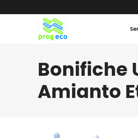
Ser
Bonifiche
Amianto E