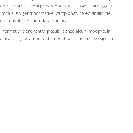
ione. Le prestazioni prevedono sopralluoghi, carotaggi e
rmità alle vigenti normative, campionature ed analisi dei
dei rifiuti derivanti dalla bonifica.
 normativi e preventivi gratuiti, senza alcun impegno, in
ficace agli adempimenti imposti dalle normative vigenti