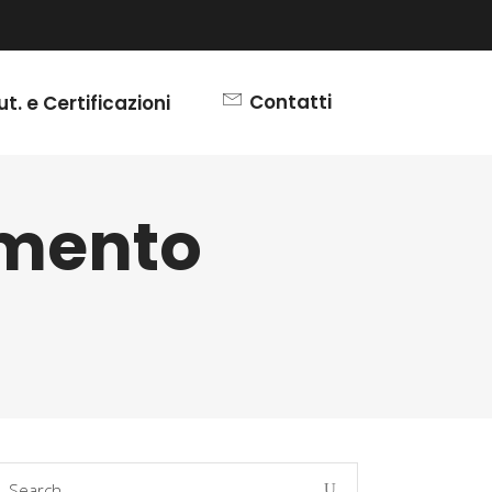
Contatti
ut. e Certificazioni
imento
earch