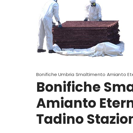
Bonifiche Umbria Smaltimento Amianto Ete
Bonifiche Sm
Amianto Etern
Tadino Stazio