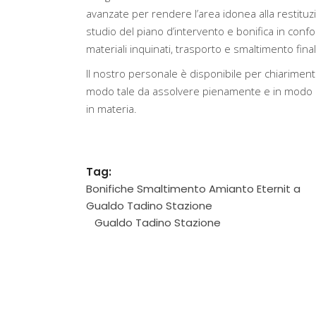
avanzate per rendere l’area idonea alla restituz
studio del piano d’intervento e bonifica in confo
materiali inquinati, trasporto e smaltimento finale 
Il nostro personale è disponibile per chiarimenti
modo tale da assolvere pienamente e in modo ef
in materia.
Tag:
Bonifiche Smaltimento Amianto Eternit a
Gualdo Tadino Stazione
Gualdo Tadino Stazione