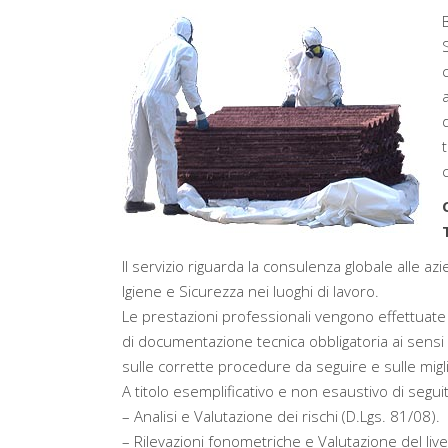
Il servizio riguarda la consulenza globale alle a
Igiene e Sicurezza nei luoghi di lavoro.
Le prestazioni professionali vengono effettuate
di documentazione tecnica obbligatoria ai sensi 
sulle corrette procedure da seguire e sulle migl
A titolo esemplificativo e non esaustivo di segu
– Analisi e Valutazione dei rischi (D.Lgs. 81/08).
– Rilevazioni fonometriche e Valutazione del liv