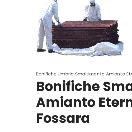
Bonifiche Umbria Smaltimento Amianto Ete
Bonifiche Sm
Amianto Eterni
Fossara