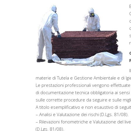
materie di Tutela e Gestione Ambientale e di Igie
Le prestazioni professionali vengono effettuate
di documentazione tecnica obbligatoria ai sensi 
sulle corrette procedure da seguire e sulle migl
A titolo esemplificativo e non esaustivo di segu
– Analisi e Valutazione dei rischi (D.Lgs. 81/08).
– Rilevazioni fonometriche e Valutazione del liv
(D.Lgs. 81/08).