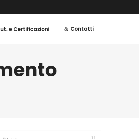
Contatti
ut. e Certificazioni
imento
earch