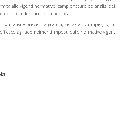
rmità alle vigenti normative, campionature ed analisi dei
dei rifiuti derivanti dalla bonifica.
 normativi e preventivi gratuiti, senza alcun impegno, in
ficace agli adempimenti imposti dalle normative vigenti
ola