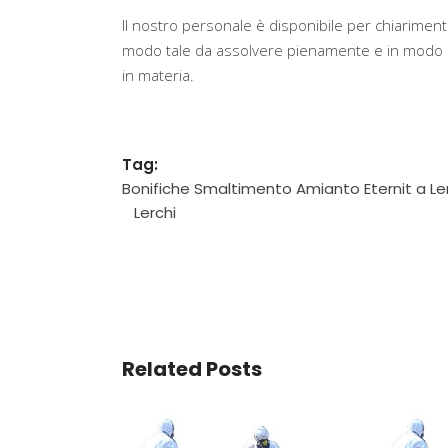
Il nostro personale è disponibile per chiarimenti
modo tale da assolvere pienamente e in modo ef
in materia.
Tag:
Bonifiche Smaltimento Amianto Eternit a Le
Lerchi
Related Posts