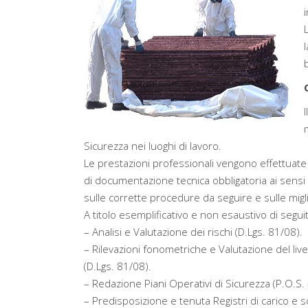
Sicurezza nei luoghi di lavoro.
Le prestazioni professionali vengono effettuate
di documentazione tecnica obbligatoria ai sensi 
sulle corrette procedure da seguire e sulle migl
A titolo esemplificativo e non esaustivo di segu
– Analisi e Valutazione dei rischi (D.Lgs. 81/08).
– Rilevazioni fonometriche e Valutazione del liv
(D.Lgs. 81/08).
– Redazione Piani Operativi di Sicurezza (P.O.S. 
– Predisposizione e tenuta Registri di carico e sc