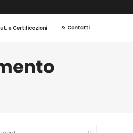
Contatti
ut. e Certificazioni
imento
earch