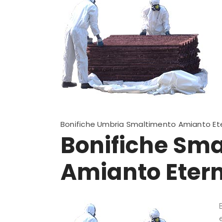
Bonifiche Umbria Smaltimento Amianto Ete
Bonifiche Sm
Amianto Eterni