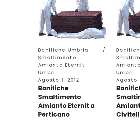
Bonifiche Umbria
Bonific
Smaltimento
Smalti
Amianto Eternit
Amianto
Umbri
Umbri
Agosto 1, 2012
Agosto 1
Bonifiche
Bonific
Smaltimento
Smalti
Amianto Eternit a
Amianto
Perticano
Civitel