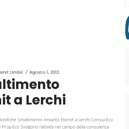
fo
rnit Umbri
Agosto 1, 2012
altimento
t a Lerchi
Bonifiche Smaltimento Amianto Eternit a Lerchi Consul-Eco
e Prog-Eco Svolgono l’attività nel campo della consulenza