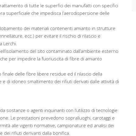
attamento di tutte le superfici dei manufatti con specifici
era superficiale che impedisca l’aerodispersione delle
globamento dei materiali contenenti amianto in strutture
nellature, ecc.) per evitare il rischio di rilascio e
a Lerchi.
nell’isolamento del sito contaminato dall’ambiente esterno
che per impedire la fuoriuscita di fibre di amianto
 finale delle fibre libere residue ed il rilascio della
 di idoneo smaltimento dei rifiuti derivati dalle attività di
da sostanze o agenti inquinanti con l’utilizzo di tecnologie
ione. Le prestazioni prevedono sopralluoghi, carotaggi e
rmità alle vigenti normative, campionature ed analisi dei
dei rifiuti derivanti dalla bonifica.