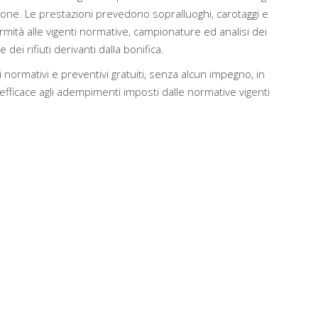
ione. Le prestazioni prevedono sopralluoghi, carotaggi e
rmità alle vigenti normative, campionature ed analisi dei
dei rifiuti derivanti dalla bonifica.
 normativi e preventivi gratuiti, senza alcun impegno, in
ficace agli adempimenti imposti dalle normative vigenti