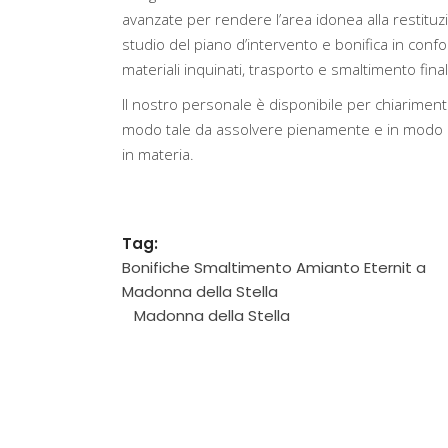
avanzate per rendere l’area idonea alla restituz
studio del piano d’intervento e bonifica in confo
materiali inquinati, trasporto e smaltimento finale 
Il nostro personale è disponibile per chiarimenti
modo tale da assolvere pienamente e in modo ef
in materia.
Tag:
Bonifiche Smaltimento Amianto Eternit a
Madonna della Stella
Madonna della Stella