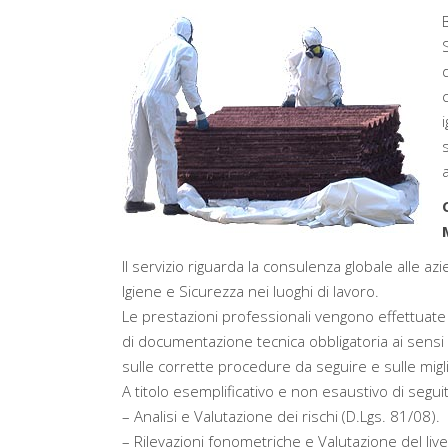
Il servizio riguarda la consulenza globale alle a
Igiene e Sicurezza nei luoghi di lavoro.
Le prestazioni professionali vengono effettuate
di documentazione tecnica obbligatoria ai sensi 
sulle corrette procedure da seguire e sulle migl
A titolo esemplificativo e non esaustivo di segu
– Analisi e Valutazione dei rischi (D.Lgs. 81/08).
– Rilevazioni fonometriche e Valutazione del liv