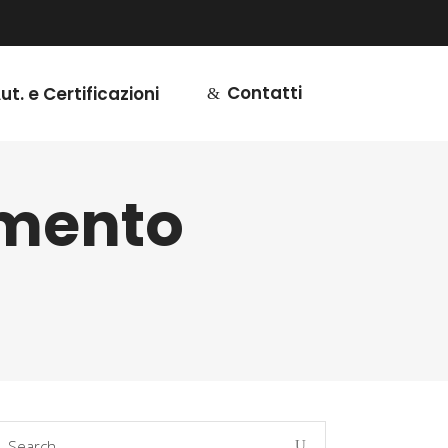
Contatti
ut. e Certificazioni
imento
earch