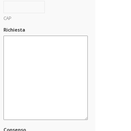
CAP
Richiesta
Consenso