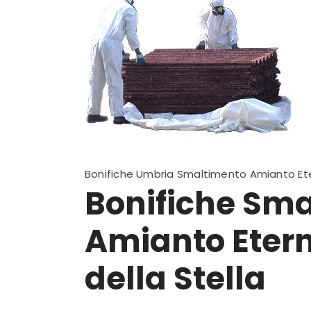
Bonifiche Umbria Smaltimento Amianto Ete
Bonifiche Sm
Amianto Eter
della Stella