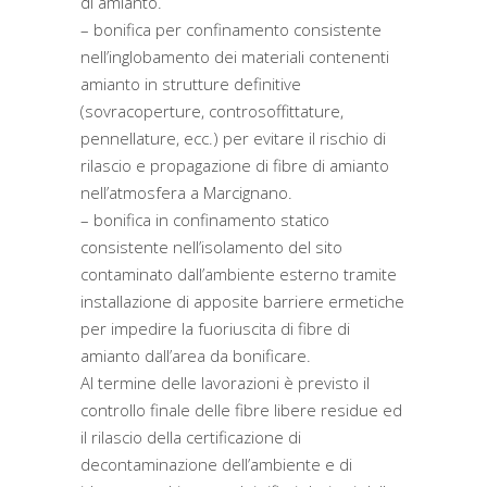
di amianto.
– bonifica per confinamento consistente
nell’inglobamento dei materiali contenenti
amianto in strutture definitive
(sovracoperture, controsoffittature,
pennellature, ecc.) per evitare il rischio di
rilascio e propagazione di fibre di amianto
nell’atmosfera a Marcignano.
– bonifica in confinamento statico
consistente nell’isolamento del sito
contaminato dall’ambiente esterno tramite
installazione di apposite barriere ermetiche
per impedire la fuoriuscita di fibre di
amianto dall’area da bonificare.
Al termine delle lavorazioni è previsto il
controllo finale delle fibre libere residue ed
il rilascio della certificazione di
decontaminazione dell’ambiente e di