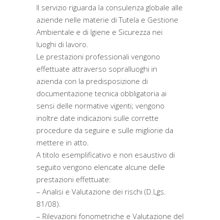
Il servizio riguarda la consulenza globale alle
aziende nelle materie di Tutela e Gestione
Ambientale e di Igiene e Sicurezza nei
luoghi di lavoro.
Le prestazioni professionali vengono
effettuate attraverso sopralluoghi in
azienda con la predisposizione di
documentazione tecnica obbligatoria ai
sensi delle normative vigenti; vengono
inoltre date indicazioni sulle corrette
procedure da seguire e sulle migliorie da
mettere in atto.
A titolo esemplificativo e non esaustivo di
seguito vengono elencate alcune delle
prestazioni effettuate:
– Analisi e Valutazione dei rischi (D.Lgs.
81/08).
– Rilevazioni fonometriche e Valutazione del