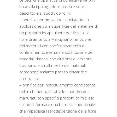
Le tecniche operative di bonifica variano in
base alla tipologia del materiale sopra
descritto e si suddividono in:
– bonifica per rimozione consistente in
applicazione sulla superficie del materiale di
un prodotto incapsulante per fissare le
fibre di amianto a Marcignano, rimozione
dei materiali con confezionamento e
confinamento, eventuale sostituzione dei
materiali rimossi con altri privi di amianto,
trasporto e smaltimento dei materiali
contenenti amianto presso discariche
autorizzate.
– bonifica per incapsulamento consistente
nel trattamento di tutte le superfici dei
manufatti con specifici prodotti chimici allo
scopo di formare una barriera superficiale
che impedisca l’aerodispersione delle fibre