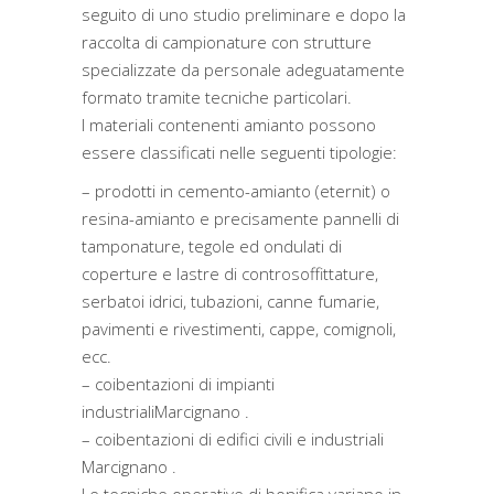
seguito di uno studio preliminare e dopo la
raccolta di campionature con strutture
specializzate da personale adeguatamente
formato tramite tecniche particolari.
I materiali contenenti amianto possono
essere classificati nelle seguenti tipologie:
– prodotti in cemento-amianto (eternit) o
resina-amianto e precisamente pannelli di
tamponature, tegole ed ondulati di
coperture e lastre di controsoffittature,
serbatoi idrici, tubazioni, canne fumarie,
pavimenti e rivestimenti, cappe, comignoli,
ecc.
– coibentazioni di impianti
industrialiMarcignano .
– coibentazioni di edifici civili e industriali
Marcignano .