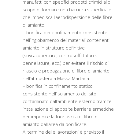
manufatti con specifici prodotti chimici allo
scopo di formare una barriera superficiale
che impedisca l’aerodispersione delle fibre
di amianto.
– bonifica per confinamento consistente
nell’inglobamento dei materiali contenenti
amianto in strutture definitive
(sovracoperture, controsoffittature,
pennellature, ecc.) per evitare il rischio di
rilascio e propagazione di fibre di amianto
nell’atmosfera a Massa Martana.
– bonifica in confinamento statico
consistente nell’isolamento del sito
contaminato dall’ambiente esterno tramite
installazione di apposite barriere ermetiche
per impedire la fuoriuscita di fibre di
amianto dall’area da bonificare.
Al termine delle lavorazioni è previsto il