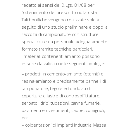
redatto ai sensi del D.Lgs. 81/08 per
l’ottenimento del prescritto nulla-osta.
Tali bonifiche vengono realizzate solo a
seguito di uno studio preliminare e dopo la
raccolta di campionature con strutture
specializzate da personale adeguatamente
formato tramite tecniche particolari.
I materiali contenenti amianto possono
essere classificati nelle seguenti tipologie:
– prodotti in cemento-amianto (eternit) o
resina-amianto e precisamente pannelli di
tamponature, tegole ed ondulati di
coperture e lastre di controsoffittature,
serbatoi idrici, tubazioni, canne fumarie,
pavimenti e rivestimenti, cappe, comignoli,
ecc.
– coibentazioni di impianti industrialiMassa