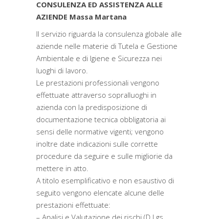
CONSULENZA ED ASSISTENZA ALLE
AZIENDE Massa Martana
Il servizio riguarda la consulenza globale alle
aziende nelle materie di Tutela e Gestione
Ambientale e di Igiene e Sicurezza nei
luoghi di lavoro.
Le prestazioni professionali vengono
effettuate attraverso sopralluoghi in
azienda con la predisposizione di
documentazione tecnica obbligatoria ai
sensi delle normative vigenti; vengono
inoltre date indicazioni sulle corrette
procedure da seguire e sulle migliorie da
mettere in atto.
A titolo esemplificativo e non esaustivo di
seguito vengono elencate alcune delle
prestazioni effettuate:
– Analisi e Valutazione dei rischi (D.Lgs.