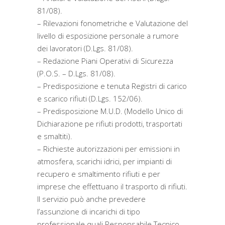
81/08).
– Rilevazioni fonometriche e Valutazione del
livello di esposizione personale a rumore
dei lavoratori (D.Lgs. 81/08).
– Redazione Piani Operativi di Sicurezza
(P.O.S. – D.Lgs. 81/08).
– Predisposizione e tenuta Registri di carico
e scarico rifiuti (D.Lgs. 152/06).
– Predisposizione M.U.D. (Modello Unico di
Dichiarazione pe rifiuti prodotti, trasportati
e smaltiti).
– Richieste autorizzazioni per emissioni in
atmosfera, scarichi idrici, per impianti di
recupero e smaltimento rifiuti e per
imprese che effettuano il trasporto di rifiuti.
Il servizio può anche prevedere
l’assunzione di incarichi di tipo
professionale quali Responsabile Tecnico