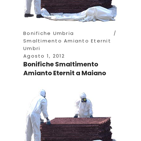
Bonifiche Umbria
Smaltimento Amianto Eternit
Umbri
Agosto 1, 2012
Bonifiche Smaltimento
Amianto Eternit a Maiano