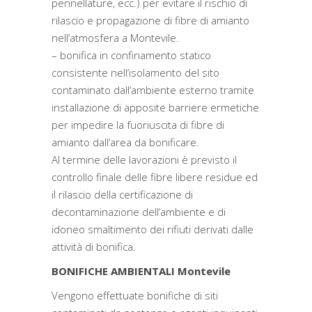
pennellature, ecc.) per evitare il rischio di
rilascio e propagazione di fibre di amianto
nell’atmosfera a Montevile.
– bonifica in confinamento statico
consistente nell’isolamento del sito
contaminato dall’ambiente esterno tramite
installazione di apposite barriere ermetiche
per impedire la fuoriuscita di fibre di
amianto dall’area da bonificare.
Al termine delle lavorazioni è previsto il
controllo finale delle fibre libere residue ed
il rilascio della certificazione di
decontaminazione dell’ambiente e di
idoneo smaltimento dei rifiuti derivati dalle
attività di bonifica.
BONIFICHE AMBIENTALI Montevile
Vengono effettuate bonifiche di siti