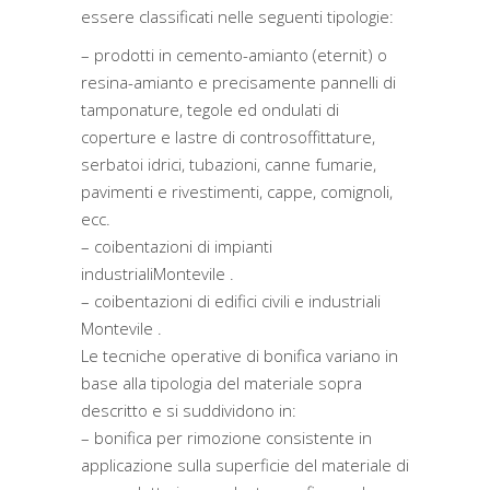
essere classificati nelle seguenti tipologie:
– prodotti in cemento-amianto (eternit) o
resina-amianto e precisamente pannelli di
tamponature, tegole ed ondulati di
coperture e lastre di controsoffittature,
serbatoi idrici, tubazioni, canne fumarie,
pavimenti e rivestimenti, cappe, comignoli,
ecc.
– coibentazioni di impianti
industrialiMontevile .
– coibentazioni di edifici civili e industriali
Montevile .
Le tecniche operative di bonifica variano in
base alla tipologia del materiale sopra
descritto e si suddividono in:
– bonifica per rimozione consistente in
applicazione sulla superficie del materiale di