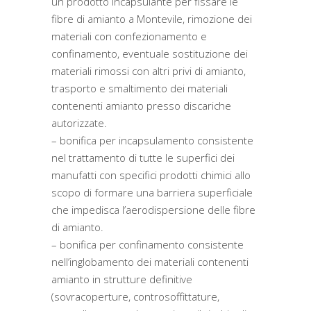
un prodotto incapsulante per fissare le
fibre di amianto a Montevile, rimozione dei
materiali con confezionamento e
confinamento, eventuale sostituzione dei
materiali rimossi con altri privi di amianto,
trasporto e smaltimento dei materiali
contenenti amianto presso discariche
autorizzate.
– bonifica per incapsulamento consistente
nel trattamento di tutte le superfici dei
manufatti con specifici prodotti chimici allo
scopo di formare una barriera superficiale
che impedisca l’aerodispersione delle fibre
di amianto.
– bonifica per confinamento consistente
nell’inglobamento dei materiali contenenti
amianto in strutture definitive
(sovracoperture, controsoffittature,