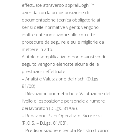
effettuate attraverso sopralluoghi in
azienda con la predisposizione di
documentazione tecnica obbligatoria ai
sensi delle normative vigenti; vengono
inoltre date indicazioni sulle corrette
procedure da seguire e sulle migliorie da
mettere in atto.
A titolo esemplificativo e non esaustivo di
seguito vengono elencate alcune delle
prestazioni effettuate:
– Analisi e Valutazione dei rischi (D.Lgs.
81/08).
– Rilevazioni fonometriche e Valutazione del
livello di esposizione personale a rumore
dei lavoratori (D.Lgs. 81/08).
– Redazione Piani Operativi di Sicurezza
(P.O.S. – D.Lgs. 81/08).
– Predisposizione e tenuta Registri di carico