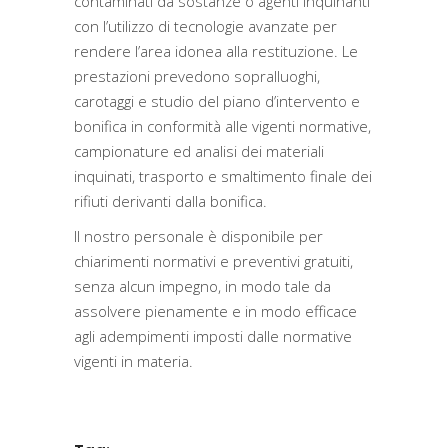
contaminati da sostanze o agenti inquinanti
con l’utilizzo di tecnologie avanzate per
rendere l’area idonea alla restituzione. Le
prestazioni prevedono sopralluoghi,
carotaggi e studio del piano d’intervento e
bonifica in conformità alle vigenti normative,
campionature ed analisi dei materiali
inquinati, trasporto e smaltimento finale dei
rifiuti derivanti dalla bonifica.
Il nostro personale è disponibile per
chiarimenti normativi e preventivi gratuiti,
senza alcun impegno, in modo tale da
assolvere pienamente e in modo efficace
agli adempimenti imposti dalle normative
vigenti in materia.