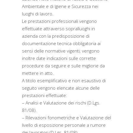
Ambientale e di Igiene e Sicurezza nei
luoghi di lavoro.
Le prestazioni professionali vengono
effettuate attraverso sopralluoghi in
azienda con la predisposizione di
documentazione tecnica obbligatoria ai
sensi delle normative vigenti; vengono
inoltre date indicazioni sulle corrette
procedure da seguire e sulle migliorie da
mettere in atto.
A titolo esemplificativo e non esaustivo di
seguito vengono elencate alcune delle
prestazioni effettuate:
– Analisi e Valutazione dei rischi (D.Lgs.
81/08).
– Rilevazioni fonometriche e Valutazione del
livello di esposizione personale a rumore
dei lavoratori (D.Lgs. 81/08).