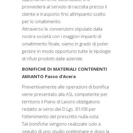
provvederà al servizio di raccolta presso il
cliente e trasporto fino all’impianto scelto
per lo smaltimento.
Attraverso le convenzioni stipulate dalla
nostra società con i maggiori impianti di
smaltimento finale, siamo in grado di poter
gestire in modo opportuno tutte le tipologie
di rifiuti prodotti dalle aziende.
BONIFICHE DI MATERIALI CONTENENTI
AMIANTO Passo d’Acera
Preventivamente alle operazioni di bonifica
viene presentato alla ASL competente per
territorio il Piano di Lavoro obbligatorio
redatto ai sensi del D.Lgs. 81/08 per
l’ottenimento del prescritto nulla-osta.
Tali bonifiche vengono realizzate solo a
seguito di uno studio preliminare e dopo la