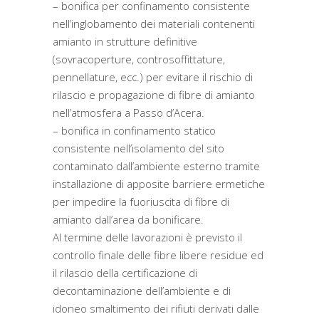
– bonifica per confinamento consistente
nell’inglobamento dei materiali contenenti
amianto in strutture definitive
(sovracoperture, controsoffittature,
pennellature, ecc.) per evitare il rischio di
rilascio e propagazione di fibre di amianto
nell’atmosfera a Passo d’Acera.
– bonifica in confinamento statico
consistente nell’isolamento del sito
contaminato dall’ambiente esterno tramite
installazione di apposite barriere ermetiche
per impedire la fuoriuscita di fibre di
amianto dall’area da bonificare.
Al termine delle lavorazioni è previsto il
controllo finale delle fibre libere residue ed
il rilascio della certificazione di
decontaminazione dell’ambiente e di
idoneo smaltimento dei rifiuti derivati dalle