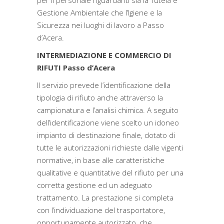
per il personale riguardanti sia la Tutela e
Gestione Ambientale che l’Igiene e la
Sicurezza nei luoghi di lavoro a Passo
d’Acera.
INTERMEDIAZIONE E COMMERCIO DI
RIFUTI Passo d’Acera
Il servizio prevede l’identificazione della
tipologia di rifiuto anche attraverso la
campionatura e l’analisi chimica. A seguito
dell’identificazione viene scelto un idoneo
impianto di destinazione finale, dotato di
tutte le autorizzazioni richieste dalle vigenti
normative, in base alle caratteristiche
qualitative e quantitative del rifiuto per una
corretta gestione ed un adeguato
trattamento. La prestazione si completa
con l’individuazione del trasportatore,
opportunamente autorizzato, che