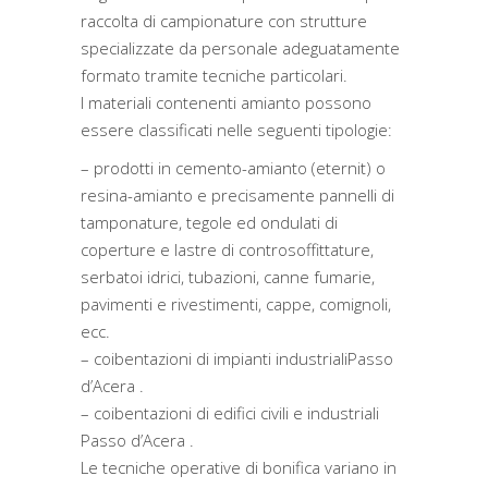
raccolta di campionature con strutture
specializzate da personale adeguatamente
formato tramite tecniche particolari.
I materiali contenenti amianto possono
essere classificati nelle seguenti tipologie:
– prodotti in cemento-amianto (eternit) o
resina-amianto e precisamente pannelli di
tamponature, tegole ed ondulati di
coperture e lastre di controsoffittature,
serbatoi idrici, tubazioni, canne fumarie,
pavimenti e rivestimenti, cappe, comignoli,
ecc.
– coibentazioni di impianti industrialiPasso
d’Acera .
– coibentazioni di edifici civili e industriali
Passo d’Acera .
Le tecniche operative di bonifica variano in