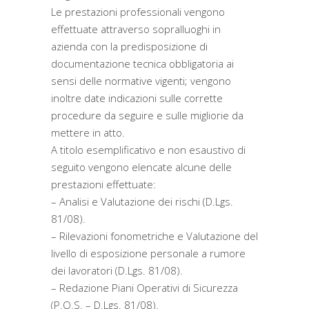
Le prestazioni professionali vengono
effettuate attraverso sopralluoghi in
azienda con la predisposizione di
documentazione tecnica obbligatoria ai
sensi delle normative vigenti; vengono
inoltre date indicazioni sulle corrette
procedure da seguire e sulle migliorie da
mettere in atto.
A titolo esemplificativo e non esaustivo di
seguito vengono elencate alcune delle
prestazioni effettuate:
– Analisi e Valutazione dei rischi (D.Lgs.
81/08).
– Rilevazioni fonometriche e Valutazione del
livello di esposizione personale a rumore
dei lavoratori (D.Lgs. 81/08).
– Redazione Piani Operativi di Sicurezza
(P.O.S. – D.Lgs. 81/08).