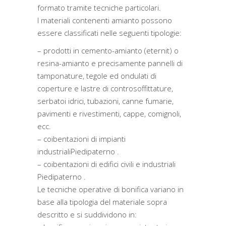
formato tramite tecniche particolari.
I materiali contenenti amianto possono
essere classificati nelle seguenti tipologie:
– prodotti in cemento-amianto (eternit) o
resina-amianto e precisamente pannelli di
tamponature, tegole ed ondulati di
coperture e lastre di controsoffittature,
serbatoi idrici, tubazioni, canne fumarie,
pavimenti e rivestimenti, cappe, comignoli,
ecc.
– coibentazioni di impianti
industrialiPiedipaterno .
– coibentazioni di edifici civili e industriali
Piedipaterno .
Le tecniche operative di bonifica variano in
base alla tipologia del materiale sopra
descritto e si suddividono in: