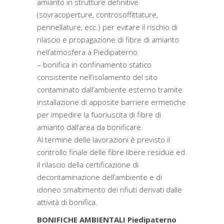
amianto in strutture definitive
(sovracoperture, controsoffittature,
pennellature, ecc.) per evitare il rischio di
rilascio e propagazione di fibre di amianto
nell’atmosfera a Piedipaterno.
– bonifica in confinamento statico
consistente nell’isolamento del sito
contaminato dall’ambiente esterno tramite
installazione di apposite barriere ermetiche
per impedire la fuoriuscita di fibre di
amianto dall’area da bonificare.
Al termine delle lavorazioni è previsto il
controllo finale delle fibre libere residue ed
il rilascio della certificazione di
decontaminazione dell’ambiente e di
idoneo smaltimento dei rifiuti derivati dalle
attività di bonifica.
BONIFICHE AMBIENTALI Piedipaterno