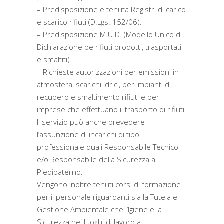
– Predisposizione e tenuta Registri di carico
e scarico rifiuti (D.Lgs. 152/06).
– Predisposizione M.U.D. (Modello Unico di
Dichiarazione pe rifiuti prodotti, trasportati
e smaltiti).
– Richieste autorizzazioni per emissioni in
atmosfera, scarichi idrici, per impianti di
recupero e smaltimento rifiuti e per
imprese che effettuano il trasporto di rifiuti.
Il servizio può anche prevedere
l’assunzione di incarichi di tipo
professionale quali Responsabile Tecnico
e/o Responsabile della Sicurezza a
Piedipaterno.
Vengono inoltre tenuti corsi di formazione
per il personale riguardanti sia la Tutela e
Gestione Ambientale che l’Igiene e la
Sicurezza nei luoghi di lavoro a