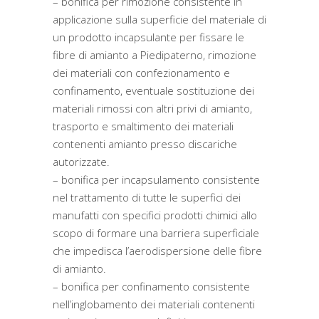
– bonifica per rimozione consistente in
applicazione sulla superficie del materiale di
un prodotto incapsulante per fissare le
fibre di amianto a Piedipaterno, rimozione
dei materiali con confezionamento e
confinamento, eventuale sostituzione dei
materiali rimossi con altri privi di amianto,
trasporto e smaltimento dei materiali
contenenti amianto presso discariche
autorizzate.
– bonifica per incapsulamento consistente
nel trattamento di tutte le superfici dei
manufatti con specifici prodotti chimici allo
scopo di formare una barriera superficiale
che impedisca l’aerodispersione delle fibre
di amianto.
– bonifica per confinamento consistente
nell’inglobamento dei materiali contenenti