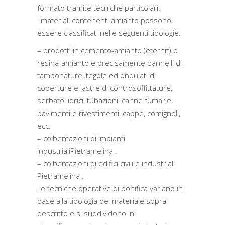
formato tramite tecniche particolari.
I materiali contenenti amianto possono
essere classificati nelle seguenti tipologie:
– prodotti in cemento-amianto (eternit) o
resina-amianto e precisamente pannelli di
tamponature, tegole ed ondulati di
coperture e lastre di controsoffittature,
serbatoi idrici, tubazioni, canne fumarie,
pavimenti e rivestimenti, cappe, comignoli,
ecc.
– coibentazioni di impianti
industrialiPietramelina .
– coibentazioni di edifici civili e industriali
Pietramelina .
Le tecniche operative di bonifica variano in
base alla tipologia del materiale sopra
descritto e si suddividono in: