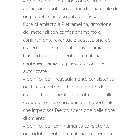
– bonifica per rimozione consistente in
applicazione sulla superficie del materiale di
un prodotto incapsulante per fissare le
fibre di amianto a Pietramelina, rimozione
dei materiali con confezionamento e
confinamento, eventuale sostituzione dei
materiali rimossi con altri privi di amianto,
trasporto e smaltimento dei materiali
contenenti amianto presso discariche
autorizzate.
– bonifica per incapsulamento consistente
nel trattamento di tutte le superfici dei
manufatti con specifici prodotti chimici allo
scopo di formare una barriera superficiale
che impedisca l’aerodispersione delle fibre
di amianto.
– bonifica per confinamento consistente
nell’inglobamento dei materiali contenenti