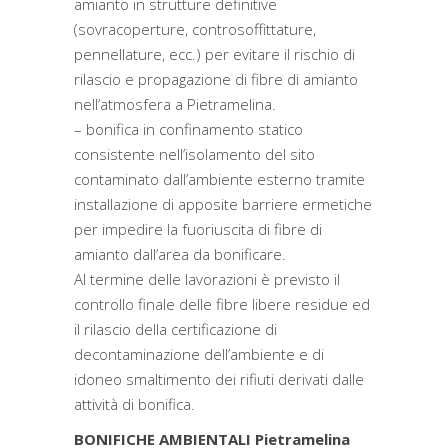
amianto in strutture definitive
(sovracoperture, controsoffittature,
pennellature, ecc.) per evitare il rischio di
rilascio e propagazione di fibre di amianto
nell’atmosfera a Pietramelina.
– bonifica in confinamento statico
consistente nell’isolamento del sito
contaminato dall’ambiente esterno tramite
installazione di apposite barriere ermetiche
per impedire la fuoriuscita di fibre di
amianto dall’area da bonificare.
Al termine delle lavorazioni è previsto il
controllo finale delle fibre libere residue ed
il rilascio della certificazione di
decontaminazione dell’ambiente e di
idoneo smaltimento dei rifiuti derivati dalle
attività di bonifica.
BONIFICHE AMBIENTALI Pietramelina