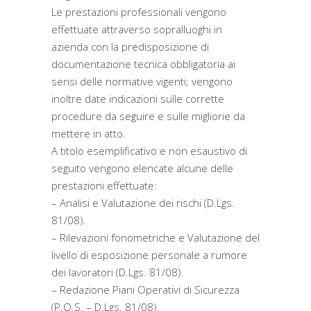
Le prestazioni professionali vengono
effettuate attraverso sopralluoghi in
azienda con la predisposizione di
documentazione tecnica obbligatoria ai
sensi delle normative vigenti; vengono
inoltre date indicazioni sulle corrette
procedure da seguire e sulle migliorie da
mettere in atto.
A titolo esemplificativo e non esaustivo di
seguito vengono elencate alcune delle
prestazioni effettuate:
– Analisi e Valutazione dei rischi (D.Lgs.
81/08).
– Rilevazioni fonometriche e Valutazione del
livello di esposizione personale a rumore
dei lavoratori (D.Lgs. 81/08).
– Redazione Piani Operativi di Sicurezza
(P.O.S. – D.Lgs. 81/08).