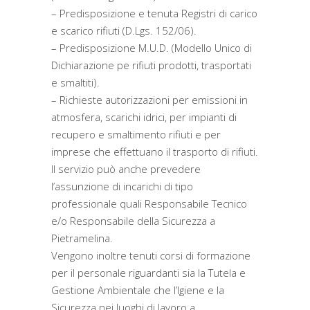
– Predisposizione e tenuta Registri di carico
e scarico rifiuti (D.Lgs. 152/06).
– Predisposizione M.U.D. (Modello Unico di
Dichiarazione pe rifiuti prodotti, trasportati
e smaltiti).
– Richieste autorizzazioni per emissioni in
atmosfera, scarichi idrici, per impianti di
recupero e smaltimento rifiuti e per
imprese che effettuano il trasporto di rifiuti.
Il servizio può anche prevedere
l’assunzione di incarichi di tipo
professionale quali Responsabile Tecnico
e/o Responsabile della Sicurezza a
Pietramelina.
Vengono inoltre tenuti corsi di formazione
per il personale riguardanti sia la Tutela e
Gestione Ambientale che l’Igiene e la
Sicurezza nei luoghi di lavoro a