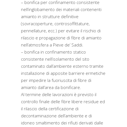
– bonifica per confinamento consistente
nell’inglobamento dei materiali contenenti
amianto in strutture definitive
(sovracoperture, controsoffittature,
pennellature, ecc.) per evitare il rischio di
rilascio e propagazione di fibre di amianto
nell’atmosfera a Pieve de’ Saddi.
– bonifica in confinamento statico
consistente nell’isolamento del sito
contaminato dall’ambiente esterno tramite
installazione di apposite barriere ermetiche
per impedire la fuoriuscita di fibre di
amianto dall’area da bonificare.
Al termine delle lavorazioni è previsto il
controllo finale delle fibre libere residue ed
il rilascio della certificazione di
decontaminazione dell’ambiente e di
idoneo smaltimento dei rifiuti derivati dalle