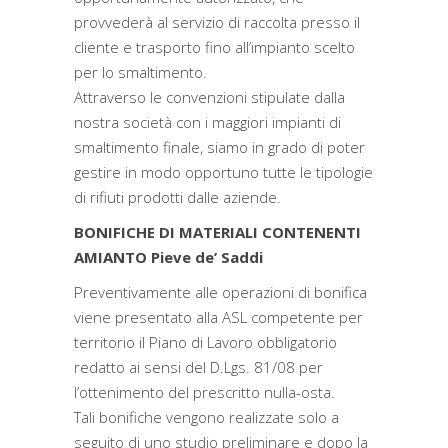
provvederà al servizio di raccolta presso il
cliente e trasporto fino all’impianto scelto
per lo smaltimento.
Attraverso le convenzioni stipulate dalla
nostra società con i maggiori impianti di
smaltimento finale, siamo in grado di poter
gestire in modo opportuno tutte le tipologie
di rifiuti prodotti dalle aziende.
BONIFICHE DI MATERIALI CONTENENTI
AMIANTO Pieve de’ Saddi
Preventivamente alle operazioni di bonifica
viene presentato alla ASL competente per
territorio il Piano di Lavoro obbligatorio
redatto ai sensi del D.Lgs. 81/08 per
l’ottenimento del prescritto nulla-osta.
Tali bonifiche vengono realizzate solo a
seguito di uno studio preliminare e dopo la