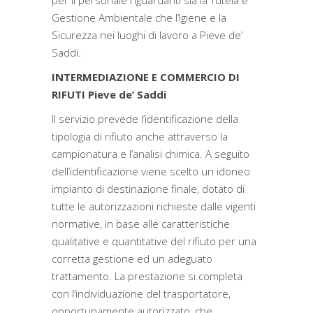
per il personale riguardanti sia la Tutela e
Gestione Ambientale che l’Igiene e la
Sicurezza nei luoghi di lavoro a Pieve de’
Saddi.
INTERMEDIAZIONE E COMMERCIO DI
RIFUTI Pieve de’ Saddi
Il servizio prevede l’identificazione della
tipologia di rifiuto anche attraverso la
campionatura e l’analisi chimica. A seguito
dell’identificazione viene scelto un idoneo
impianto di destinazione finale, dotato di
tutte le autorizzazioni richieste dalle vigenti
normative, in base alle caratteristiche
qualitative e quantitative del rifiuto per una
corretta gestione ed un adeguato
trattamento. La prestazione si completa
con l’individuazione del trasportatore,
opportunamente autorizzato, che