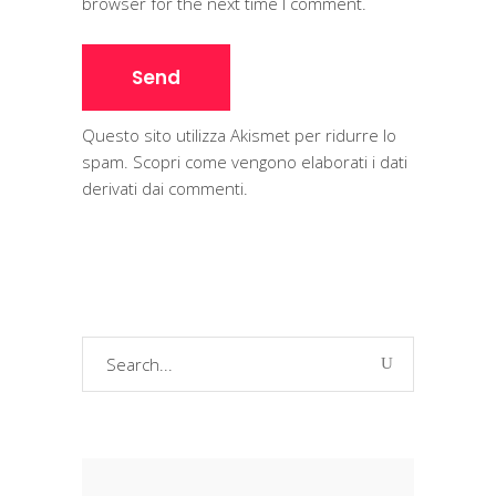
browser for the next time I comment.
Questo sito utilizza Akismet per ridurre lo
spam.
Scopri come vengono elaborati i dati
derivati dai commenti
.
Search
for: