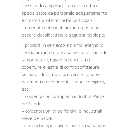
raccolta di campionature con strutture
specializzate da personale adeguatamente
formato tramite tecniche particolari.
I materiali contenenti amianto possono
essere classificati nelle seguenti tipologie:
– prodotti in cemento-amianto (eternit) o
resina-amianto e precisamente pannelli di
tamponature, tegole ed ondulati di
coperture e lastre di controsoffittature,
serbatoi idrici, tubazioni, canne fumarie,
pavimenti e rivestimenti, cappe, comignoli,
ecc.
– coibentazioni di impianti industrialiPieve
de’ Saddi .
– coibentazioni di edifici civili e industriali
Pieve de’ Saddi .
Le tecniche operative di bonifica variano in