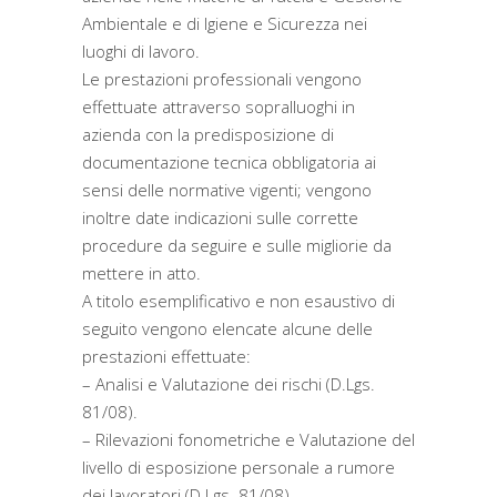
Ambientale e di Igiene e Sicurezza nei
luoghi di lavoro.
Le prestazioni professionali vengono
effettuate attraverso sopralluoghi in
azienda con la predisposizione di
documentazione tecnica obbligatoria ai
sensi delle normative vigenti; vengono
inoltre date indicazioni sulle corrette
procedure da seguire e sulle migliorie da
mettere in atto.
A titolo esemplificativo e non esaustivo di
seguito vengono elencate alcune delle
prestazioni effettuate:
– Analisi e Valutazione dei rischi (D.Lgs.
81/08).
– Rilevazioni fonometriche e Valutazione del
livello di esposizione personale a rumore
dei lavoratori (D.Lgs. 81/08).