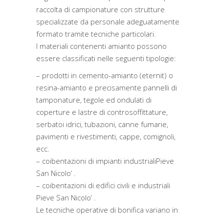
raccolta di campionature con strutture
specializzate da personale adeguatamente
formato tramite tecniche particolari.
I materiali contenenti amianto possono
essere classificati nelle seguenti tipologie:
– prodotti in cemento-amianto (eternit) o
resina-amianto e precisamente pannelli di
tamponature, tegole ed ondulati di
coperture e lastre di controsoffittature,
serbatoi idrici, tubazioni, canne fumarie,
pavimenti e rivestimenti, cappe, comignoli,
ecc.
– coibentazioni di impianti industrialiPieve
San Nicolo’ .
– coibentazioni di edifici civili e industriali
Pieve San Nicolo’ .
Le tecniche operative di bonifica variano in