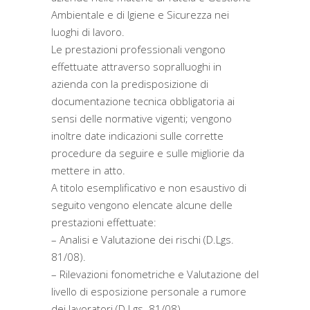
Ambientale e di Igiene e Sicurezza nei
luoghi di lavoro.
Le prestazioni professionali vengono
effettuate attraverso sopralluoghi in
azienda con la predisposizione di
documentazione tecnica obbligatoria ai
sensi delle normative vigenti; vengono
inoltre date indicazioni sulle corrette
procedure da seguire e sulle migliorie da
mettere in atto.
A titolo esemplificativo e non esaustivo di
seguito vengono elencate alcune delle
prestazioni effettuate:
– Analisi e Valutazione dei rischi (D.Lgs.
81/08).
– Rilevazioni fonometriche e Valutazione del
livello di esposizione personale a rumore
dei lavoratori (D.Lgs. 81/08).