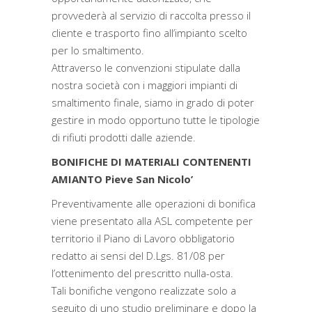
provvederà al servizio di raccolta presso il
cliente e trasporto fino all’impianto scelto
per lo smaltimento.
Attraverso le convenzioni stipulate dalla
nostra società con i maggiori impianti di
smaltimento finale, siamo in grado di poter
gestire in modo opportuno tutte le tipologie
di rifiuti prodotti dalle aziende.
BONIFICHE DI MATERIALI CONTENENTI
AMIANTO Pieve San Nicolo’
Preventivamente alle operazioni di bonifica
viene presentato alla ASL competente per
territorio il Piano di Lavoro obbligatorio
redatto ai sensi del D.Lgs. 81/08 per
l’ottenimento del prescritto nulla-osta.
Tali bonifiche vengono realizzate solo a
seguito di uno studio preliminare e dopo la