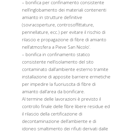
– bonifica per confinamento consistente
nell’inglobamento dei materiali contenenti
amianto in strutture definitive
(sovracoperture, controsoffittature,
pennellature, ecc.) per evitare il rischio di
rilascio e propagazione di fibre di amianto
nell’atmosfera a Pieve San Nicolo’.
– bonifica in confinamento statico
consistente nell’isolamento del sito
contaminato dall’ambiente esterno tramite
installazione di apposite barriere ermetiche
per impedire la fuoriuscita di fibre di
amianto dall’area da bonificare.
Al termine delle lavorazioni è previsto il
controllo finale delle fibre libere residue ed
il rilascio della certificazione di
decontaminazione dell’ambiente e di
idoneo smaltimento dei rifiuti derivati dalle