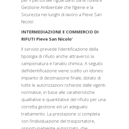
per il personale riguardanti sia la Tutela e
Gestione Ambientale che l’Igiene e la
Sicurezza nei luoghi di lavoro a Pieve San
Nicolo’.
INTERMEDIAZIONE E COMMERCIO DI
RIFUTI Pieve San Nicolo’
Il servizio prevede l’identificazione della
tipologia di rifiuto anche attraverso la
campionatura e l’analisi chimica. A seguito
dell’identificazione viene scelto un idoneo
impianto di destinazione finale, dotato di
tutte le autorizzazioni richieste dalle vigenti
normative, in base alle caratteristiche
qualitative e quantitative del rifiuto per una
corretta gestione ed un adeguato
trattamento. La prestazione si completa
con l’individuazione del trasportatore,
opportunamente autorizzato, che