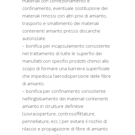
materiali con confezionamento e
confinamento, eventuale sostituzione dei
materiali rimossi con altri privi di amianto,
trasporto e smaltimento dei materiali
contenenti amianto presso discariche
autorizzate.
– bonifica per incapsulamento consistente
nel trattamento di tutte le superfici dei
manufatti con specifici prodotti chimici allo
scopo di formare una barriera superficiale
che impedisca l’aerodispersione delle fibre
di amianto.
– bonifica per confinamento consistente
nell’inglobamento dei materiali contenenti
amianto in strutture definitive
(sovracoperture, controsoffittature,
pennellature, ecc.) per evitare il rischio di
rilascio e propagazione di fibre di amianto