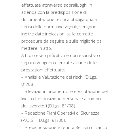
effettuate attraverso sopralluoghi in
azienda con la predisposizione di
documentazione tecnica obbligatoria ai
sensi delle normative vigenti; vengono
inoltre date indicazioni sulle corrette
procedure da seguire e sulle migliorie da
mettere in atto.
A titolo esemplificativo e non esaustivo di
seguito vengono elencate alcune delle
prestazioni effettuate:
– Analisi e Valutazione dei rischi (D.Lgs.
81/08).
– Rilevazioni fonometriche e Valutazione del
livello di esposizione personale a rumore
dei lavoratori (D.Lgs. 81/08).
– Redazione Piani Operativi di Sicurezza
(P.O.S. – D.Lgs. 81/08).
– Predisposizione e tenuta Registri di carico