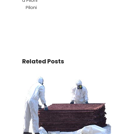
a Piloni
Piloni
Related Posts