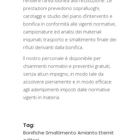
rendere l’area idonea alla restituzione. Le
prestazioni prevedono sopralluoghi,
carotaggi e studio del piano d’intervento e
bonifica in conformità alle vigenti normative,
campionature ed analisi dei materiali
inquinati, trasporto e smaltimento finale dei
rifiuti derivanti dalla bonifica.
Il nostro personale è disponibile per
chiarimenti normativi e preventivi gratuiti,
senza alcun impegno, in modo tale da
assolvere pienamente e in modo efficace
agli adempimenti imposti dalle normative
vigenti in materia.
Tag:
Bonifiche Smaltimento Amianto Eternit