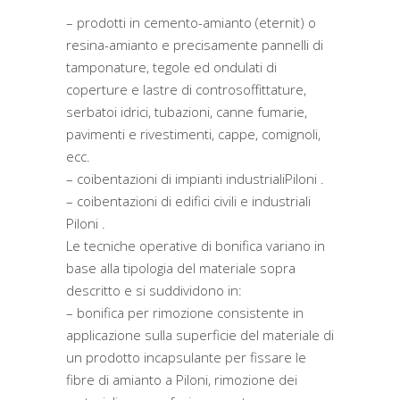
– prodotti in cemento-amianto (eternit) o
resina-amianto e precisamente pannelli di
tamponature, tegole ed ondulati di
coperture e lastre di controsoffittature,
serbatoi idrici, tubazioni, canne fumarie,
pavimenti e rivestimenti, cappe, comignoli,
ecc.
– coibentazioni di impianti industrialiPiloni .
– coibentazioni di edifici civili e industriali
Piloni .
Le tecniche operative di bonifica variano in
base alla tipologia del materiale sopra
descritto e si suddividono in:
– bonifica per rimozione consistente in
applicazione sulla superficie del materiale di
un prodotto incapsulante per fissare le
fibre di amianto a Piloni, rimozione dei