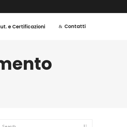
Contatti
ut. e Certificazioni
imento
earch