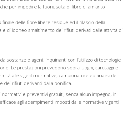
che per impedire la fuoriuscita di fibre di amianto
 finale delle fibre libere residue ed il rilascio della
 di idoneo smaltimento dei rifiuti derivati dalle attività di
da sostanze o agenti inquinanti con l’utilizzo di tecnologie
ione. Le prestazioni prevedono sopralluoghi, carotaggi e
rmità alle vigenti normative, campionature ed analisi dei
dei rifiuti derivanti dalla bonifica.
 normativi e preventivi gratuiti, senza alcun impegno, in
ficace agli adempimenti imposti dalle normative vigenti