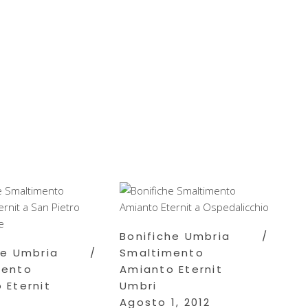
Bonifiche Umbria
he Umbria
Smaltimento
mento
Amianto Eternit
 Eternit
Umbri
Agosto 1, 2012