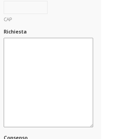
CAP
Richiesta
Consenso