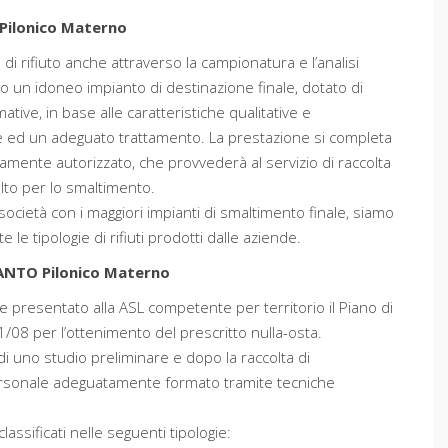
Pilonico Materno
ia di rifiuto anche attraverso la campionatura e l’analisi
lto un idoneo impianto di destinazione finale, dotato di
mative, in base alle caratteristiche qualitative e
one ed un adeguato trattamento. La prestazione si completa
amente autorizzato, che provvederà al servizio di raccolta
elto per lo smaltimento.
società con i maggiori impianti di smaltimento finale, siamo
le tipologie di rifiuti prodotti dalle aziende.
NTO Pilonico Materno
e presentato alla ASL competente per territorio il Piano di
1/08 per l’ottenimento del prescritto nulla-osta.
di uno studio preliminare e dopo la raccolta di
ersonale adeguatamente formato tramite tecniche
ssificati nelle seguenti tipologie: