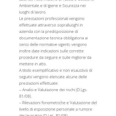
Ambientale e di Igiene e Sicurezza nei
luoghi di lavoro.
Le prestazioni professionali vengono
effettuate attraverso sopralluoghi in
azienda con la predisposizione di
documentazione tecnica obbligatoria ai
sensi delle normative vigenti; vengono
inoltre date indicazioni sulle corrette
procedure da seguire e sulle migliorie da
mettere in atto.
A titolo esemplificativo e non esaustivo di
seguito vengono elencate alcune delle
prestazioni effettuate:
– Analisi e Valutazione dei rischi (D.Lgs.
81/08).
– Rilevazioni fonometriche e Valutazione del
livello di esposizione personale a rumore
dei lavoratori (D.Lgs. 81/08).