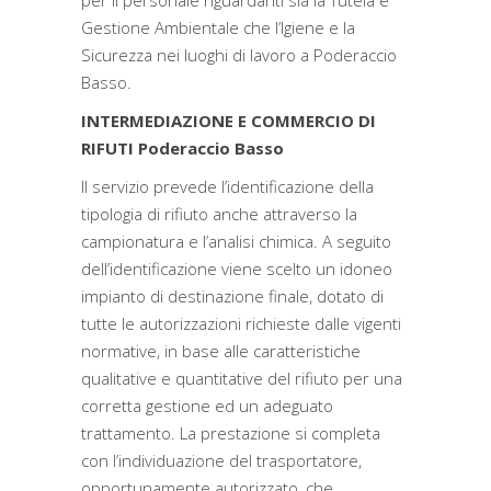
per il personale riguardanti sia la Tutela e
Gestione Ambientale che l’Igiene e la
Sicurezza nei luoghi di lavoro a Poderaccio
Basso.
INTERMEDIAZIONE E COMMERCIO DI
RIFUTI Poderaccio Basso
Il servizio prevede l’identificazione della
tipologia di rifiuto anche attraverso la
campionatura e l’analisi chimica. A seguito
dell’identificazione viene scelto un idoneo
impianto di destinazione finale, dotato di
tutte le autorizzazioni richieste dalle vigenti
normative, in base alle caratteristiche
qualitative e quantitative del rifiuto per una
corretta gestione ed un adeguato
trattamento. La prestazione si completa
con l’individuazione del trasportatore,
opportunamente autorizzato, che