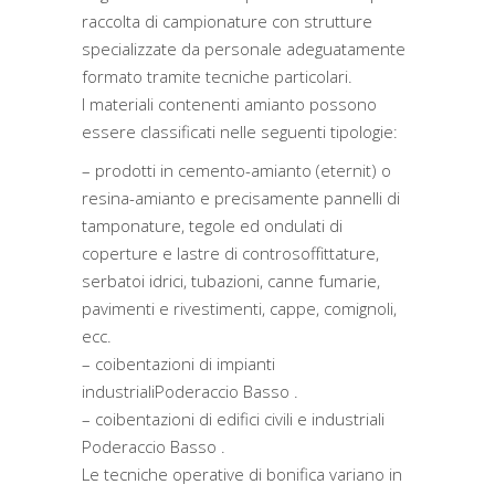
raccolta di campionature con strutture
specializzate da personale adeguatamente
formato tramite tecniche particolari.
I materiali contenenti amianto possono
essere classificati nelle seguenti tipologie:
– prodotti in cemento-amianto (eternit) o
resina-amianto e precisamente pannelli di
tamponature, tegole ed ondulati di
coperture e lastre di controsoffittature,
serbatoi idrici, tubazioni, canne fumarie,
pavimenti e rivestimenti, cappe, comignoli,
ecc.
– coibentazioni di impianti
industrialiPoderaccio Basso .
– coibentazioni di edifici civili e industriali
Poderaccio Basso .
Le tecniche operative di bonifica variano in