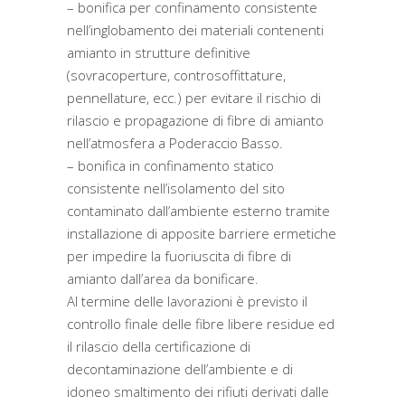
– bonifica per confinamento consistente
nell’inglobamento dei materiali contenenti
amianto in strutture definitive
(sovracoperture, controsoffittature,
pennellature, ecc.) per evitare il rischio di
rilascio e propagazione di fibre di amianto
nell’atmosfera a Poderaccio Basso.
– bonifica in confinamento statico
consistente nell’isolamento del sito
contaminato dall’ambiente esterno tramite
installazione di apposite barriere ermetiche
per impedire la fuoriuscita di fibre di
amianto dall’area da bonificare.
Al termine delle lavorazioni è previsto il
controllo finale delle fibre libere residue ed
il rilascio della certificazione di
decontaminazione dell’ambiente e di
idoneo smaltimento dei rifiuti derivati dalle