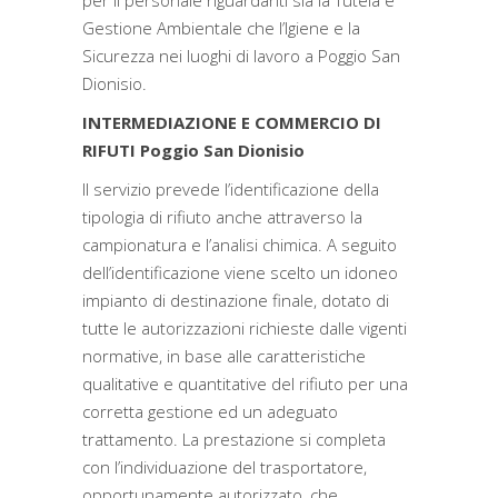
per il personale riguardanti sia la Tutela e
Gestione Ambientale che l’Igiene e la
Sicurezza nei luoghi di lavoro a Poggio San
Dionisio.
INTERMEDIAZIONE E COMMERCIO DI
RIFUTI Poggio San Dionisio
Il servizio prevede l’identificazione della
tipologia di rifiuto anche attraverso la
campionatura e l’analisi chimica. A seguito
dell’identificazione viene scelto un idoneo
impianto di destinazione finale, dotato di
tutte le autorizzazioni richieste dalle vigenti
normative, in base alle caratteristiche
qualitative e quantitative del rifiuto per una
corretta gestione ed un adeguato
trattamento. La prestazione si completa
con l’individuazione del trasportatore,
opportunamente autorizzato, che