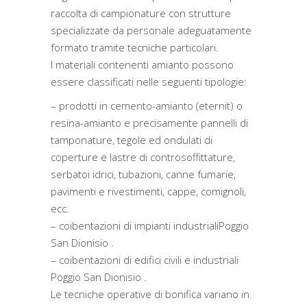
raccolta di campionature con strutture
specializzate da personale adeguatamente
formato tramite tecniche particolari.
I materiali contenenti amianto possono
essere classificati nelle seguenti tipologie:
– prodotti in cemento-amianto (eternit) o
resina-amianto e precisamente pannelli di
tamponature, tegole ed ondulati di
coperture e lastre di controsoffittature,
serbatoi idrici, tubazioni, canne fumarie,
pavimenti e rivestimenti, cappe, comignoli,
ecc.
– coibentazioni di impianti industrialiPoggio
San Dionisio .
– coibentazioni di edifici civili e industriali
Poggio San Dionisio .
Le tecniche operative di bonifica variano in