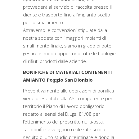
provvederà al servizio di raccolta presso il
cliente e trasporto fino all’impianto scelto
per lo smaltimento.
Attraverso le convenzioni stipulate dalla
nostra società con i maggiori impianti di
smaltimento finale, siamo in grado di poter
gestire in modo opportuno tutte le tipologie
di rifiuti prodotti dalle aziende.
BONIFICHE DI MATERIALI CONTENENTI
AMIANTO Poggio San Dionisio
Preventivamente alle operazioni di bonifica
viene presentato alla ASL competente per
territorio il Piano di Lavoro obbligatorio
redatto ai sensi del D.Lgs. 81/08 per
l’ottenimento del prescritto nulla-osta.
Tali bonifiche vengono realizzate solo a
seguito di uno studio preliminare e dopo la