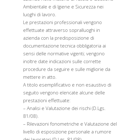
Ambientale e di Igiene e Sicurezza nei
luoghi di lavoro.
Le prestazioni professionali vengono
effettuate attraverso sopralluoghi in
azienda con la predisposizione di
documentazione tecnica obbligatoria ai
sensi delle normative vigenti; vengono
inoltre date indicazioni sulle corrette
procedure da seguire e sulle migliorie da
mettere in atto.
A titolo esemplificativo e non esaustivo di
seguito vengono elencate alcune delle
prestazioni effettuate:
– Analisi e Valutazione dei rischi (D.Lgs.
81/08).
– Rilevazioni fonometriche e Valutazione del
livello di esposizione personale a rumore
dei lavoratori (D.Lgs. 81/08).