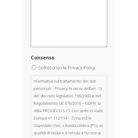
Consenso
Sottoscrivo la Privacy Policy.
nformativa sul trattamento dei dati
personali – Privacy Ai sensi dell’art. 13
del decreto legislativo 196/2003 e del
Regolamento UE 676/2016 – GDPR: la
ditta PROGECO S.r.l. con sede in Viale
Europa n° 112/114 – Zona Ind.le
Ospedalicchio, a Bastia Umbra (PG), in
qualità di titolare è tenuta a fornire ai