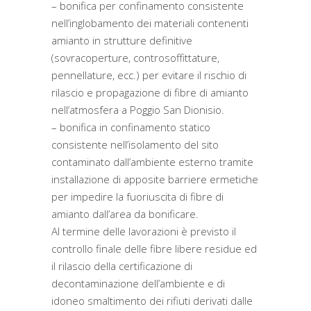
– bonifica per confinamento consistente
nell’inglobamento dei materiali contenenti
amianto in strutture definitive
(sovracoperture, controsoffittature,
pennellature, ecc.) per evitare il rischio di
rilascio e propagazione di fibre di amianto
nell’atmosfera a Poggio San Dionisio.
– bonifica in confinamento statico
consistente nell’isolamento del sito
contaminato dall’ambiente esterno tramite
installazione di apposite barriere ermetiche
per impedire la fuoriuscita di fibre di
amianto dall’area da bonificare.
Al termine delle lavorazioni è previsto il
controllo finale delle fibre libere residue ed
il rilascio della certificazione di
decontaminazione dell’ambiente e di
idoneo smaltimento dei rifiuti derivati dalle