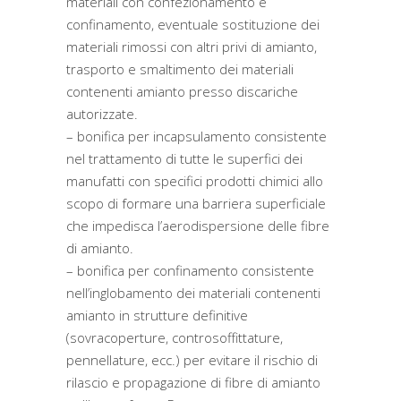
materiali con confezionamento e
confinamento, eventuale sostituzione dei
materiali rimossi con altri privi di amianto,
trasporto e smaltimento dei materiali
contenenti amianto presso discariche
autorizzate.
– bonifica per incapsulamento consistente
nel trattamento di tutte le superfici dei
manufatti con specifici prodotti chimici allo
scopo di formare una barriera superficiale
che impedisca l’aerodispersione delle fibre
di amianto.
– bonifica per confinamento consistente
nell’inglobamento dei materiali contenenti
amianto in strutture definitive
(sovracoperture, controsoffittature,
pennellature, ecc.) per evitare il rischio di
rilascio e propagazione di fibre di amianto