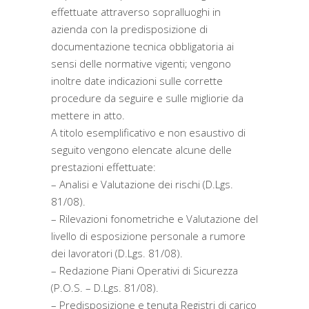
effettuate attraverso sopralluoghi in
azienda con la predisposizione di
documentazione tecnica obbligatoria ai
sensi delle normative vigenti; vengono
inoltre date indicazioni sulle corrette
procedure da seguire e sulle migliorie da
mettere in atto.
A titolo esemplificativo e non esaustivo di
seguito vengono elencate alcune delle
prestazioni effettuate:
– Analisi e Valutazione dei rischi (D.Lgs.
81/08).
– Rilevazioni fonometriche e Valutazione del
livello di esposizione personale a rumore
dei lavoratori (D.Lgs. 81/08).
– Redazione Piani Operativi di Sicurezza
(P.O.S. – D.Lgs. 81/08).
– Predisposizione e tenuta Registri di carico