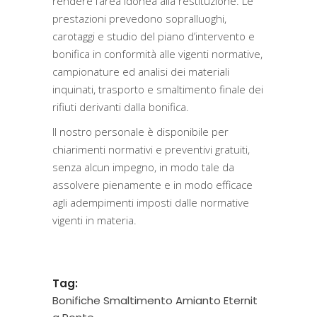
rendere l’area idonea alla restituzione. Le
prestazioni prevedono sopralluoghi,
carotaggi e studio del piano d’intervento e
bonifica in conformità alle vigenti normative,
campionature ed analisi dei materiali
inquinati, trasporto e smaltimento finale dei
rifiuti derivanti dalla bonifica.
Il nostro personale è disponibile per
chiarimenti normativi e preventivi gratuiti,
senza alcun impegno, in modo tale da
assolvere pienamente e in modo efficace
agli adempimenti imposti dalle normative
vigenti in materia.
Tag:
Bonifiche Smaltimento Amianto Eternit