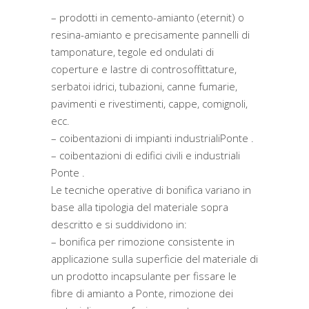
– prodotti in cemento-amianto (eternit) o
resina-amianto e precisamente pannelli di
tamponature, tegole ed ondulati di
coperture e lastre di controsoffittature,
serbatoi idrici, tubazioni, canne fumarie,
pavimenti e rivestimenti, cappe, comignoli,
ecc.
– coibentazioni di impianti industrialiPonte .
– coibentazioni di edifici civili e industriali
Ponte .
Le tecniche operative di bonifica variano in
base alla tipologia del materiale sopra
descritto e si suddividono in:
– bonifica per rimozione consistente in
applicazione sulla superficie del materiale di
un prodotto incapsulante per fissare le
fibre di amianto a Ponte, rimozione dei