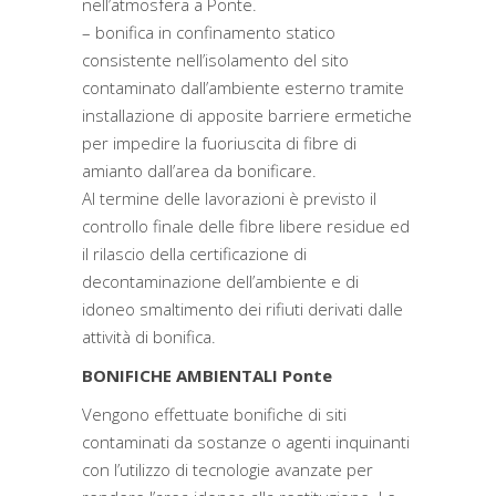
nell’atmosfera a Ponte.
– bonifica in confinamento statico
consistente nell’isolamento del sito
contaminato dall’ambiente esterno tramite
installazione di apposite barriere ermetiche
per impedire la fuoriuscita di fibre di
amianto dall’area da bonificare.
Al termine delle lavorazioni è previsto il
controllo finale delle fibre libere residue ed
il rilascio della certificazione di
decontaminazione dell’ambiente e di
idoneo smaltimento dei rifiuti derivati dalle
attività di bonifica.
BONIFICHE AMBIENTALI Ponte
Vengono effettuate bonifiche di siti
contaminati da sostanze o agenti inquinanti
con l’utilizzo di tecnologie avanzate per