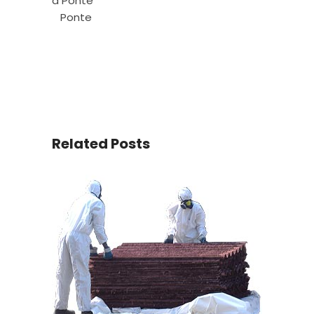
a Ponte
Ponte
Related Posts