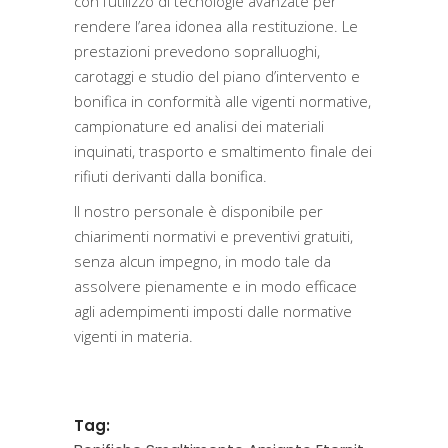
con l’utilizzo di tecnologie avanzate per
rendere l’area idonea alla restituzione. Le
prestazioni prevedono sopralluoghi,
carotaggi e studio del piano d’intervento e
bonifica in conformità alle vigenti normative,
campionature ed analisi dei materiali
inquinati, trasporto e smaltimento finale dei
rifiuti derivanti dalla bonifica.
Il nostro personale è disponibile per
chiarimenti normativi e preventivi gratuiti,
senza alcun impegno, in modo tale da
assolvere pienamente e in modo efficace
agli adempimenti imposti dalle normative
vigenti in materia.
Tag: