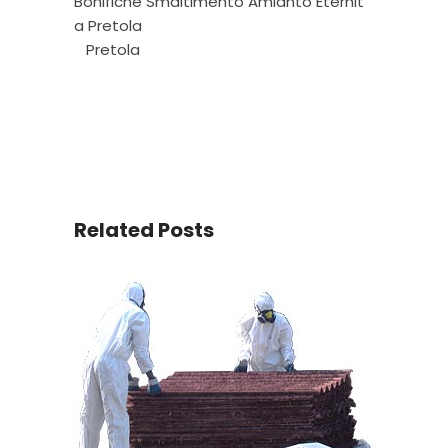
Bonifiche Smaltimento Amianto Eternit
a Pretola
Pretola
Related Posts