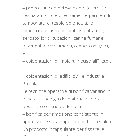
– prodotti in cemento-amianto (eternit) o
resina-amianto e precisamente pannelli di
tamponature, tegole ed ondulati di
coperture e lastre di controsoffittature,
serbatoi idrici, tubazioni, canne fumarie,
pavimenti e rivestimenti, cappe, comignoli,
ecc.
– coibentazioni di impianti industrialiPretola
.
– coibentazioni di edifici civili e industriali
Pretola .
Le tecniche operative di bonifica variano in
base alla tipologia del materiale sopra
descritto e si suddividono in:
– bonifica per rimozione consistente in
applicazione sulla superficie del materiale di
un prodotto incapsulante per fissare le