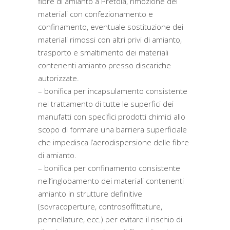
fibre di amianto a Pretola, rimozione dei
materiali con confezionamento e
confinamento, eventuale sostituzione dei
materiali rimossi con altri privi di amianto,
trasporto e smaltimento dei materiali
contenenti amianto presso discariche
autorizzate.
– bonifica per incapsulamento consistente
nel trattamento di tutte le superfici dei
manufatti con specifici prodotti chimici allo
scopo di formare una barriera superficiale
che impedisca l’aerodispersione delle fibre
di amianto.
– bonifica per confinamento consistente
nell’inglobamento dei materiali contenenti
amianto in strutture definitive
(sovracoperture, controsoffittature,
pennellature, ecc.) per evitare il rischio di