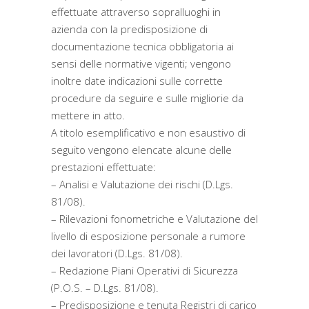
effettuate attraverso sopralluoghi in
azienda con la predisposizione di
documentazione tecnica obbligatoria ai
sensi delle normative vigenti; vengono
inoltre date indicazioni sulle corrette
procedure da seguire e sulle migliorie da
mettere in atto.
A titolo esemplificativo e non esaustivo di
seguito vengono elencate alcune delle
prestazioni effettuate:
– Analisi e Valutazione dei rischi (D.Lgs.
81/08).
– Rilevazioni fonometriche e Valutazione del
livello di esposizione personale a rumore
dei lavoratori (D.Lgs. 81/08).
– Redazione Piani Operativi di Sicurezza
(P.O.S. – D.Lgs. 81/08).
– Predisposizione e tenuta Registri di carico