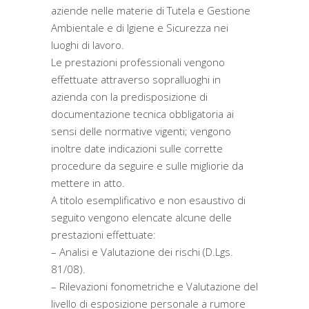
aziende nelle materie di Tutela e Gestione
Ambientale e di Igiene e Sicurezza nei
luoghi di lavoro.
Le prestazioni professionali vengono
effettuate attraverso sopralluoghi in
azienda con la predisposizione di
documentazione tecnica obbligatoria ai
sensi delle normative vigenti; vengono
inoltre date indicazioni sulle corrette
procedure da seguire e sulle migliorie da
mettere in atto.
A titolo esemplificativo e non esaustivo di
seguito vengono elencate alcune delle
prestazioni effettuate:
– Analisi e Valutazione dei rischi (D.Lgs.
81/08).
– Rilevazioni fonometriche e Valutazione del
livello di esposizione personale a rumore