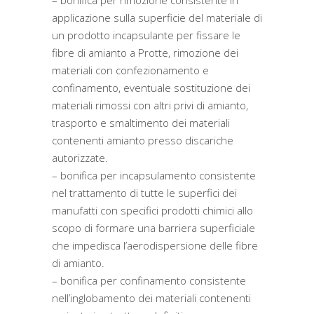
– bonifica per rimozione consistente in
applicazione sulla superficie del materiale di
un prodotto incapsulante per fissare le
fibre di amianto a Protte, rimozione dei
materiali con confezionamento e
confinamento, eventuale sostituzione dei
materiali rimossi con altri privi di amianto,
trasporto e smaltimento dei materiali
contenenti amianto presso discariche
autorizzate.
– bonifica per incapsulamento consistente
nel trattamento di tutte le superfici dei
manufatti con specifici prodotti chimici allo
scopo di formare una barriera superficiale
che impedisca l’aerodispersione delle fibre
di amianto.
– bonifica per confinamento consistente
nell’inglobamento dei materiali contenenti