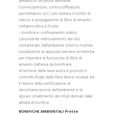
amianto in strutture definitive
(sovracoperture, controsoffittature,
pennellature, ecc.) per evitare il rischio di
rilascio e propagazione di fibre di amianto
nell’atmosfera a Protte.
– bonifica in confinamento statico
consistente nell’isolamento del sito
contaminato dall’ambiente esterno tramite
installazione di apposite barriere ermetiche
per impedire la fuoriuscita di fibre di
amianto dall’area da bonificare.
Al termine delle lavorazioni è previsto il
controllo finale delle fibre libere residue ed
il rilascio della certificazione di
decontaminazione dell’ambiente e di
idoneo smaltimento dei rifiuti derivati dalle
attività di bonifica.
BONIFICHE AMBIENTALI Protte