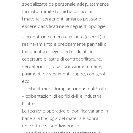
specializzate da personale adeguatamente
formato tramite tecniche particolari.
I materiali contenenti amianto possono
essere classificati nelle seguenti tipologie:
– prodotti in cemento-amianto (eternit) o
resina-amianto e precisamente pannelli di
tamponature, tegole ed ondulati di
coperture e lastre di controsoffittature,
serbatoi idrici, tubazioni, canne fumarie,
pavimenti e rivestimenti, cappe, comignoli,
ecc.
– coibentazioni di impianti industrialiProtte .
– coibentazioni di edifici civili e industriali
Protte .
Le tecniche operative di bonifica variano in
base alla tipologia del materiale sopra
descritto e si suddividono in: