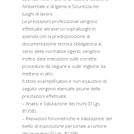
Ambientale e di Igiene e Sicurezza nei
luoghi di lavoro.
Le prestazioni professionali vengono
effettuate attraverso sopralluoghi in
azienda con la predisposizione di
documentazione tecnica obbligatoria ai
sensi delle normative vigenti; vengono
inoltre date indicazioni sulle corrette
procedure da seguire e sulle migliorie da
mettere in atto.
A titolo esemplificativo e non esaustivo di
seguito vengono elencate alcune delle
prestazioni effettuate:
– Analisi e Valutazione dei rischi (D.Lgs.
81/08).
– Rilevazioni fonometriche e Valutazione del
livello di esposizione personale a rumore
dei lavoratori (D.Lgs. 81/08).