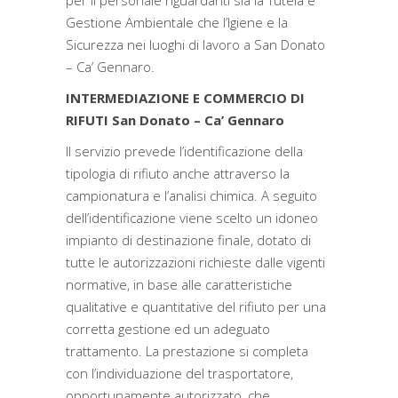
per il personale riguardanti sia la Tutela e
Gestione Ambientale che l’Igiene e la
Sicurezza nei luoghi di lavoro a San Donato
– Ca’ Gennaro.
INTERMEDIAZIONE E COMMERCIO DI
RIFUTI San Donato – Ca’ Gennaro
Il servizio prevede l’identificazione della
tipologia di rifiuto anche attraverso la
campionatura e l’analisi chimica. A seguito
dell’identificazione viene scelto un idoneo
impianto di destinazione finale, dotato di
tutte le autorizzazioni richieste dalle vigenti
normative, in base alle caratteristiche
qualitative e quantitative del rifiuto per una
corretta gestione ed un adeguato
trattamento. La prestazione si completa
con l’individuazione del trasportatore,
opportunamente autorizzato, che