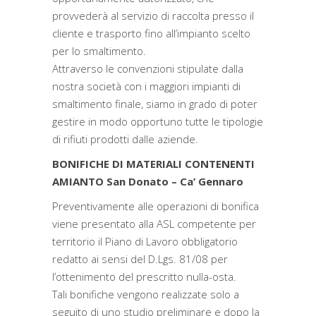
provvederà al servizio di raccolta presso il
cliente e trasporto fino all’impianto scelto
per lo smaltimento.
Attraverso le convenzioni stipulate dalla
nostra società con i maggiori impianti di
smaltimento finale, siamo in grado di poter
gestire in modo opportuno tutte le tipologie
di rifiuti prodotti dalle aziende.
BONIFICHE DI MATERIALI CONTENENTI
AMIANTO San Donato – Ca’ Gennaro
Preventivamente alle operazioni di bonifica
viene presentato alla ASL competente per
territorio il Piano di Lavoro obbligatorio
redatto ai sensi del D.Lgs. 81/08 per
l’ottenimento del prescritto nulla-osta.
Tali bonifiche vengono realizzate solo a
seguito di uno studio preliminare e dopo la