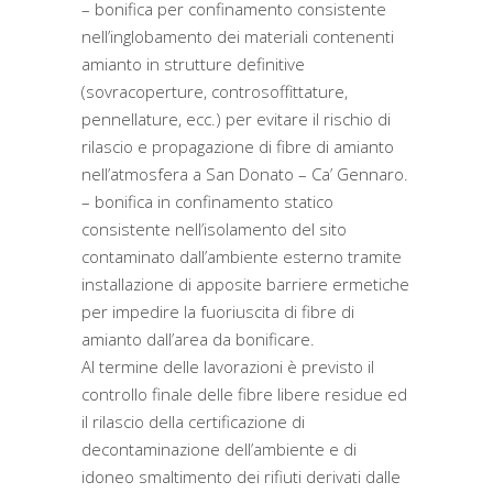
– bonifica per confinamento consistente
nell’inglobamento dei materiali contenenti
amianto in strutture definitive
(sovracoperture, controsoffittature,
pennellature, ecc.) per evitare il rischio di
rilascio e propagazione di fibre di amianto
nell’atmosfera a San Donato – Ca’ Gennaro.
– bonifica in confinamento statico
consistente nell’isolamento del sito
contaminato dall’ambiente esterno tramite
installazione di apposite barriere ermetiche
per impedire la fuoriuscita di fibre di
amianto dall’area da bonificare.
Al termine delle lavorazioni è previsto il
controllo finale delle fibre libere residue ed
il rilascio della certificazione di
decontaminazione dell’ambiente e di
idoneo smaltimento dei rifiuti derivati dalle