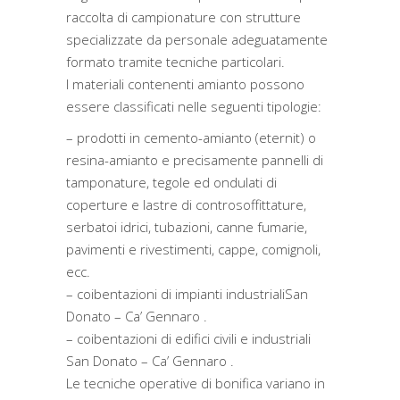
raccolta di campionature con strutture
specializzate da personale adeguatamente
formato tramite tecniche particolari.
I materiali contenenti amianto possono
essere classificati nelle seguenti tipologie:
– prodotti in cemento-amianto (eternit) o
resina-amianto e precisamente pannelli di
tamponature, tegole ed ondulati di
coperture e lastre di controsoffittature,
serbatoi idrici, tubazioni, canne fumarie,
pavimenti e rivestimenti, cappe, comignoli,
ecc.
– coibentazioni di impianti industrialiSan
Donato – Ca’ Gennaro .
– coibentazioni di edifici civili e industriali
San Donato – Ca’ Gennaro .
Le tecniche operative di bonifica variano in