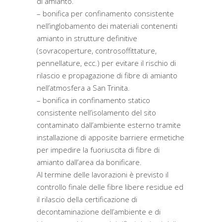
di amianto.
– bonifica per confinamento consistente
nell’inglobamento dei materiali contenenti
amianto in strutture definitive
(sovracoperture, controsoffittature,
pennellature, ecc.) per evitare il rischio di
rilascio e propagazione di fibre di amianto
nell’atmosfera a San Trinita.
– bonifica in confinamento statico
consistente nell’isolamento del sito
contaminato dall’ambiente esterno tramite
installazione di apposite barriere ermetiche
per impedire la fuoriuscita di fibre di
amianto dall’area da bonificare.
Al termine delle lavorazioni è previsto il
controllo finale delle fibre libere residue ed
il rilascio della certificazione di
decontaminazione dell’ambiente e di