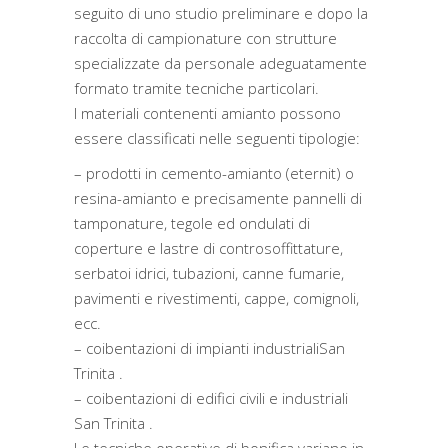
seguito di uno studio preliminare e dopo la
raccolta di campionature con strutture
specializzate da personale adeguatamente
formato tramite tecniche particolari.
I materiali contenenti amianto possono
essere classificati nelle seguenti tipologie:
– prodotti in cemento-amianto (eternit) o
resina-amianto e precisamente pannelli di
tamponature, tegole ed ondulati di
coperture e lastre di controsoffittature,
serbatoi idrici, tubazioni, canne fumarie,
pavimenti e rivestimenti, cappe, comignoli,
ecc.
– coibentazioni di impianti industrialiSan
Trinita .
– coibentazioni di edifici civili e industriali
San Trinita .