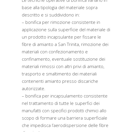
Le tecniche operative di bonifica variano in
base alla tipologia del materiale sopra
descritto e si suddividono in:
– bonifica per rimozione consistente in
applicazione sulla superficie del materiale di
un prodotto incapsulante per fissare le
fibre di amianto a San Trinita, rimozione dei
materiali con confezionamento e
confinamento, eventuale sostituzione dei
materiali rimossi con altri privi di amianto,
trasporto e smaltimento dei materiali
contenenti amianto presso discariche
autorizzate.
– bonifica per incapsulamento consistente
nel trattamento di tutte le superfici dei
manufatti con specifici prodotti chimici allo
scopo di formare una barriera superficiale
che impedisca l’aerodispersione delle fibre