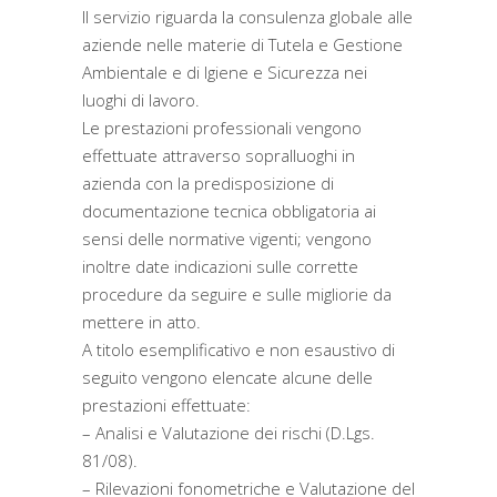
Il servizio riguarda la consulenza globale alle
aziende nelle materie di Tutela e Gestione
Ambientale e di Igiene e Sicurezza nei
luoghi di lavoro.
Le prestazioni professionali vengono
effettuate attraverso sopralluoghi in
azienda con la predisposizione di
documentazione tecnica obbligatoria ai
sensi delle normative vigenti; vengono
inoltre date indicazioni sulle corrette
procedure da seguire e sulle migliorie da
mettere in atto.
A titolo esemplificativo e non esaustivo di
seguito vengono elencate alcune delle
prestazioni effettuate:
– Analisi e Valutazione dei rischi (D.Lgs.
81/08).
– Rilevazioni fonometriche e Valutazione del