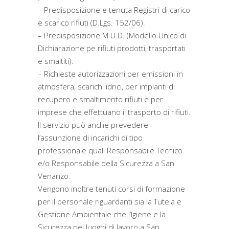
– Predisposizione e tenuta Registri di carico
e scarico rifiuti (D.Lgs. 152/06).
– Predisposizione M.U.D. (Modello Unico di
Dichiarazione pe rifiuti prodotti, trasportati
e smaltiti).
– Richieste autorizzazioni per emissioni in
atmosfera, scarichi idrici, per impianti di
recupero e smaltimento rifiuti e per
imprese che effettuano il trasporto di rifiuti.
Il servizio può anche prevedere
l’assunzione di incarichi di tipo
professionale quali Responsabile Tecnico
e/o Responsabile della Sicurezza a San
Venanzo.
Vengono inoltre tenuti corsi di formazione
per il personale riguardanti sia la Tutela e
Gestione Ambientale che l’Igiene e la
Sicurezza nei luoghi di lavoro a San