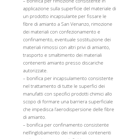
– bonifica per rimozione consistente in
applicazione sulla superficie del materiale di
un prodotto incapsulante per fissare le
fibre di amianto a San Venanzo, rimozione
dei materiali con confezionamento e
confinamento, eventuale sostituzione dei
materiali rimossi con altri privi di amianto,
trasporto e smaltimento dei materiali
contenenti amianto presso discariche
autorizzate.
– bonifica per incapsulamento consistente
nel trattamento di tutte le superfici dei
manufatti con specifici prodotti chimici allo
scopo di formare una barriera superficiale
che impedisca l’aerodispersione delle fibre
di amianto.
– bonifica per confinamento consistente
nell’inglobamento dei materiali contenenti