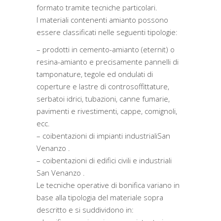
formato tramite tecniche particolari.
I materiali contenenti amianto possono
essere classificati nelle seguenti tipologie:
– prodotti in cemento-amianto (eternit) o
resina-amianto e precisamente pannelli di
tamponature, tegole ed ondulati di
coperture e lastre di controsoffittature,
serbatoi idrici, tubazioni, canne fumarie,
pavimenti e rivestimenti, cappe, comignoli,
ecc.
– coibentazioni di impianti industrialiSan
Venanzo .
– coibentazioni di edifici civili e industriali
San Venanzo .
Le tecniche operative di bonifica variano in
base alla tipologia del materiale sopra
descritto e si suddividono in: