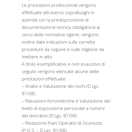
Le prestazioni professionali vengono
effettuate attraverso sopralluoghi in
azienda con la predisposizione di
documentazione tecnica obbligatoria ai
sensi delle normative vigenti; vengono
inoltre date indicazioni sulle corrette
procedure da seguire e sulle migliorie da
mettere in atto.
A titolo esemplificativo e non esaustivo di
seguito vengono elencate alcune delle
prestazioni effettuate:
– Analisi e Valutazione dei rischi (D.Lgs.
81/08).
– Rilevazioni fonometriche e Valutazione del
livello di esposizione personale a rumore
dei lavoratori (D.Lgs. 81/08).
– Redazione Piani Operativi di Sicurezza
(P.O.S. – D.Lgs. 81/08).