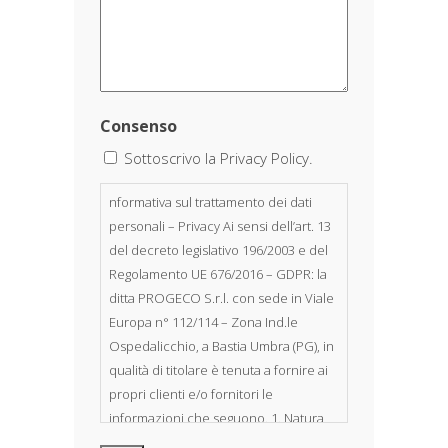
Consenso
Sottoscrivo la Privacy Policy.
nformativa sul trattamento dei dati
personali – Privacy Ai sensi dell’art. 13
del decreto legislativo 196/2003 e del
Regolamento UE 676/2016 – GDPR: la
ditta PROGECO S.r.l. con sede in Viale
Europa n° 112/114 – Zona Ind.le
Ospedalicchio, a Bastia Umbra (PG), in
qualità di titolare è tenuta a fornire ai
propri clienti e/o fornitori le
informazioni che seguono. 1. Natura
dei dati personali Costituiscono