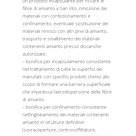
un prodotto incapsulante per fissare le
fibre di amianto a San Vito, rimozione dei
materiali con confezionamento e
confinamento, eventuale sostituzione dei
materiali rimossi con altri privi di amianto,
trasporto e smaltimento dei materiali
contenenti amianto presso discariche
autorizzate.
– bonifica per incapsulamento consistente
nel trattamento di tutte le superfici dei
manufatti con specifici prodotti chimici allo
scopo di formare una barriera superficiale
che impedisca l’aerodispersione delle fibre
di amianto.
– bonifica per confinamento consistente
nell’inglobamento dei materiali contenenti
amianto in strutture definitive
(sovracoperture, controsoffittature,