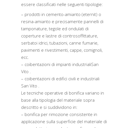
essere classificati nelle seguenti tipologie:
– prodotti in cemento-amianto (eternit) o
resina-amianto e precisamente pannelli di
tamponature, tegole ed ondulati di
coperture e lastre di controsoffittature,
serbatoi idrici, tubazioni, canne fumarie,
pavimenti e rivestimenti, cappe, comignoli,
ecc.
– coibentazioni di impianti industrialiSan
Vito .
– coibentazioni di edifici civili e industriali
San Vito .
Le tecniche operative di bonifica variano in
base alla tipologia del materiale sopra
descritto e si suddividono in:
– bonifica per rimozione consistente in
applicazione sulla superficie del materiale di