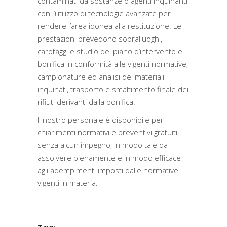
contaminati da sostanze o agenti inquinanti
con l’utilizzo di tecnologie avanzate per
rendere l’area idonea alla restituzione. Le
prestazioni prevedono sopralluoghi,
carotaggi e studio del piano d’intervento e
bonifica in conformità alle vigenti normative,
campionature ed analisi dei materiali
inquinati, trasporto e smaltimento finale dei
rifiuti derivanti dalla bonifica.
Il nostro personale è disponibile per
chiarimenti normativi e preventivi gratuiti,
senza alcun impegno, in modo tale da
assolvere pienamente e in modo efficace
agli adempimenti imposti dalle normative
vigenti in materia.