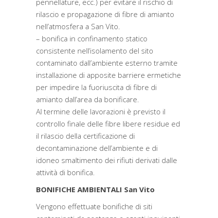
pennellature, ecc.) per evitare il rischio di
rilascio e propagazione di fibre di amianto
nell’atmosfera a San Vito.
– bonifica in confinamento statico
consistente nell’isolamento del sito
contaminato dall’ambiente esterno tramite
installazione di apposite barriere ermetiche
per impedire la fuoriuscita di fibre di
amianto dall’area da bonificare.
Al termine delle lavorazioni è previsto il
controllo finale delle fibre libere residue ed
il rilascio della certificazione di
decontaminazione dell’ambiente e di
idoneo smaltimento dei rifiuti derivati dalle
attività di bonifica.
BONIFICHE AMBIENTALI San Vito
Vengono effettuate bonifiche di siti