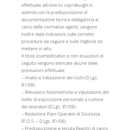
effettuate attraverso sopralluoghi in
azienda con la predisposizione di
documentazione tecnica obbligatoria ai
sensi delle normative vigenti; vengono
inoltre date indicazioni sulle corrette
procedure da seguire e sulle migliorie da
mettere in atto.
A titolo esemplificativo e non esaustivo di
seguito vengono elencate alcune delle
prestazioni effettuate:
– Analisi e Valutazione dei rischi (D.Lgs.
81/08).
– Rilevazioni fonometriche e Valutazione del
livello di esposizione personale a rumore
dei lavoratori (D.Lgs. 81/08).
– Redazione Piani Operativi di Sicurezza
(P.O.S. – D.Lgs. 81/08).
– Predisposizione e tenuta Registri di carico