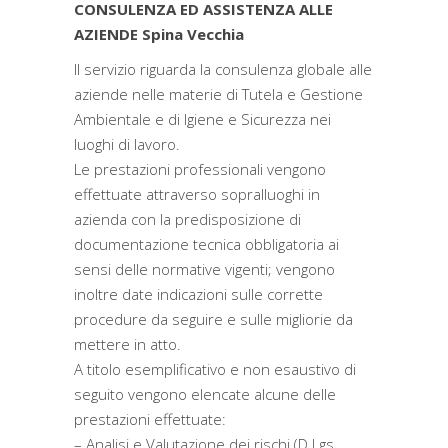
CONSULENZA ED ASSISTENZA ALLE
AZIENDE Spina Vecchia
Il servizio riguarda la consulenza globale alle
aziende nelle materie di Tutela e Gestione
Ambientale e di Igiene e Sicurezza nei
luoghi di lavoro.
Le prestazioni professionali vengono
effettuate attraverso sopralluoghi in
azienda con la predisposizione di
documentazione tecnica obbligatoria ai
sensi delle normative vigenti; vengono
inoltre date indicazioni sulle corrette
procedure da seguire e sulle migliorie da
mettere in atto.
A titolo esemplificativo e non esaustivo di
seguito vengono elencate alcune delle
prestazioni effettuate:
– Analisi e Valutazione dei rischi (D.Lgs.