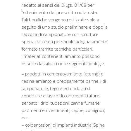
redatto ai sensi del D.Lgs. 81/08 per
l’ottenimento del prescritto nulla-osta.
Tali bonifiche vengono realizzate solo a
seguito di uno studio preliminare e dopo la
raccolta di campionature con strutture
specializzate da personale adeguatamente
formato tramite tecniche particolari.
I materiali contenenti amianto possono
essere classificati nelle seguenti tipologie:
– prodotti in cemento-amianto (eternit) o
resina-amianto e precisamente pannelli di
tamponature, tegole ed ondulati di
coperture e lastre di controsoffittature,
serbatoi idrici, tubazioni, canne fumarie,
pavimenti e rivestimenti, cappe, comignoli,
ecc.
– coibentazioni di impianti industrialiSpina