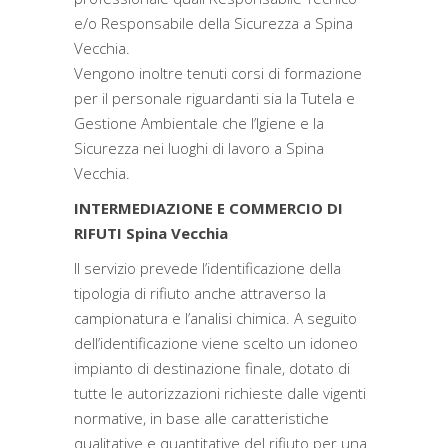
e/o Responsabile della Sicurezza a Spina
Vecchia.
Vengono inoltre tenuti corsi di formazione
per il personale riguardanti sia la Tutela e
Gestione Ambientale che l’Igiene e la
Sicurezza nei luoghi di lavoro a Spina
Vecchia.
INTERMEDIAZIONE E COMMERCIO DI
RIFUTI Spina Vecchia
Il servizio prevede l’identificazione della
tipologia di rifiuto anche attraverso la
campionatura e l’analisi chimica. A seguito
dell’identificazione viene scelto un idoneo
impianto di destinazione finale, dotato di
tutte le autorizzazioni richieste dalle vigenti
normative, in base alle caratteristiche
qualitative e quantitative del rifiuto per una