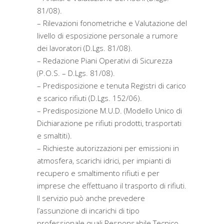
81/08).
– Rilevazioni fonometriche e Valutazione del
livello di esposizione personale a rumore
dei lavoratori (D.Lgs. 81/08).
– Redazione Piani Operativi di Sicurezza
(P.O.S. – D.Lgs. 81/08).
– Predisposizione e tenuta Registri di carico
e scarico rifiuti (D.Lgs. 152/06).
– Predisposizione M.U.D. (Modello Unico di
Dichiarazione pe rifiuti prodotti, trasportati
e smaltiti).
– Richieste autorizzazioni per emissioni in
atmosfera, scarichi idrici, per impianti di
recupero e smaltimento rifiuti e per
imprese che effettuano il trasporto di rifiuti.
Il servizio può anche prevedere
l’assunzione di incarichi di tipo
professionale quali Responsabile Tecnico