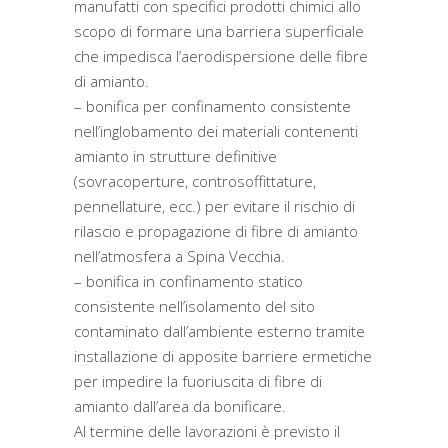
manufatti con specifici prodotti chimici allo
scopo di formare una barriera superficiale
che impedisca l’aerodispersione delle fibre
di amianto.
– bonifica per confinamento consistente
nell’inglobamento dei materiali contenenti
amianto in strutture definitive
(sovracoperture, controsoffittature,
pennellature, ecc.) per evitare il rischio di
rilascio e propagazione di fibre di amianto
nell’atmosfera a Spina Vecchia.
– bonifica in confinamento statico
consistente nell’isolamento del sito
contaminato dall’ambiente esterno tramite
installazione di apposite barriere ermetiche
per impedire la fuoriuscita di fibre di
amianto dall’area da bonificare.
Al termine delle lavorazioni è previsto il