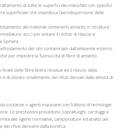
attamento di tutte le superfici dei manufatti con specifici
era superficiale che impedisca l’aerodispersione delle
globamento dei materiali contenenti amianto in strutture
nellature, ecc.) per evitare il rischio di rilascio e
a Spineta.
nell’isolamento del sito contaminato dall’ambiente esterno
che per impedire la fuoriuscita di fibre di amianto
 finale delle fibre libere residue ed il rilascio della
 di idoneo smaltimento dei rifiuti derivati dalle attività di
da sostanze o agenti inquinanti con l’utilizzo di tecnologie
ione. Le prestazioni prevedono sopralluoghi, carotaggi e
rmità alle vigenti normative, campionature ed analisi dei
dei rifiuti derivanti dalla bonifica.