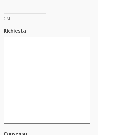
CAP
Richiesta
Consenso