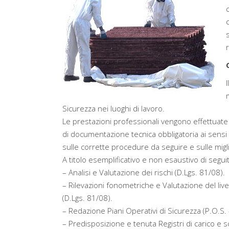
Sicurezza nei luoghi di lavoro.
Le prestazioni professionali vengono effettuate
di documentazione tecnica obbligatoria ai sensi 
sulle corrette procedure da seguire e sulle migl
A titolo esemplificativo e non esaustivo di segu
– Analisi e Valutazione dei rischi (D.Lgs. 81/08).
– Rilevazioni fonometriche e Valutazione del liv
(D.Lgs. 81/08).
– Redazione Piani Operativi di Sicurezza (P.O.S. 
– Predisposizione e tenuta Registri di carico e sc