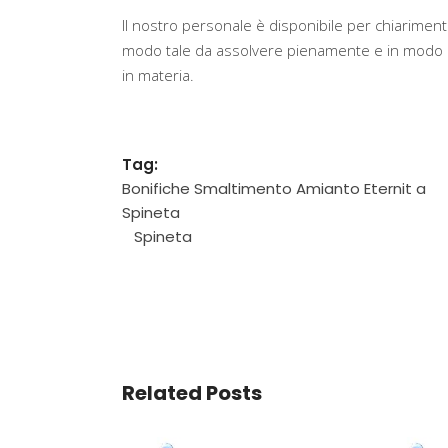
Il nostro personale è disponibile per chiarimenti
modo tale da assolvere pienamente e in modo ef
in materia.
Tag:
Bonifiche Smaltimento Amianto Eternit a
Spineta
Spineta
Related Posts