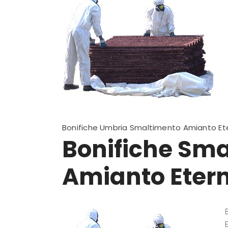
Bonifiche Umbria Smaltimento Amianto Ete
Bonifiche Sm
Amianto Etern