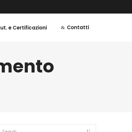
Contatti
ut. e Certificazioni
imento
earch