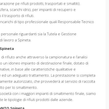
azione pe rifiuti prodotti, trasportati e smaltiti).
era, scarichi idrici, per impianti di recupero e
l trasporto di rifiuti.
incarichi di tipo professionale quali Responsabile Tecnico
l personale riguardanti sia la Tutela e Gestione
di lavoro a Spineta.
Spineta
ia di rifiuto anche attraverso la campionatura e l’analisi
lto un idoneo impianto di destinazione finale, dotato di
mative, in base alle caratteristiche qualitative e
one ed un adeguato trattamento. La prestazione si completa
amente autorizzato, che provvederà al servizio di raccolta
elto per lo smaltimento.
società con i maggiori impianti di smaltimento finale, siamo
le tipologie di rifiuti prodotti dalle aziende.
ANTO Spineta