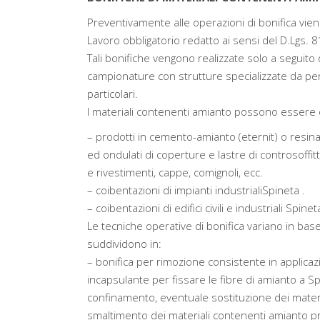
Preventivamente alle operazioni di bonifica vien
Lavoro obbligatorio redatto ai sensi del D.Lgs. 8
Tali bonifiche vengono realizzate solo a seguito 
campionature con strutture specializzate da p
particolari.
I materiali contenenti amianto possono essere cla
– prodotti in cemento-amianto (eternit) o resi
ed ondulati di coperture e lastre di controsoffitt
e rivestimenti, cappe, comignoli, ecc.
– coibentazioni di impianti industrialiSpineta .
– coibentazioni di edifici civili e industriali Spinet
Le tecniche operative di bonifica variano in base 
suddividono in:
– bonifica per rimozione consistente in applicaz
incapsulante per fissare le fibre di amianto a 
confinamento, eventuale sostituzione dei material
smaltimento dei materiali contenenti amianto pr