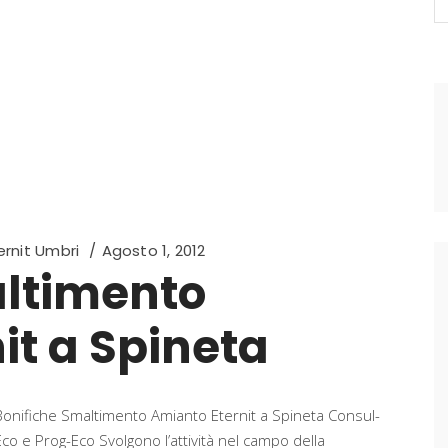
fo
rnit Umbri
Agosto 1, 2012
altimento
it a Spineta
Bonifiche Smaltimento Amianto Eternit a Spineta Consul-
Eco e Prog-Eco Svolgono l’attività nel campo della