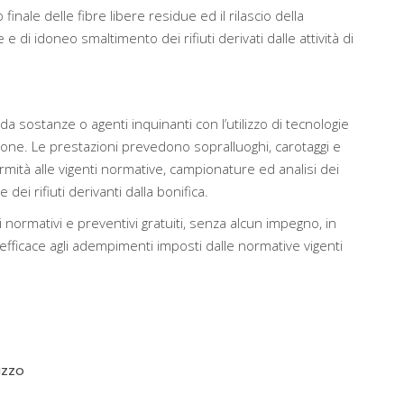
 finale delle fibre libere residue ed il rilascio della
 di idoneo smaltimento dei rifiuti derivati dalle attività di
da sostanze o agenti inquinanti con l’utilizzo di tecnologie
ione. Le prestazioni prevedono sopralluoghi, carotaggi e
rmità alle vigenti normative, campionature ed analisi dei
dei rifiuti derivanti dalla bonifica.
 normativi e preventivi gratuiti, senza alcun impegno, in
ficace agli adempimenti imposti dalle normative vigenti
azzo