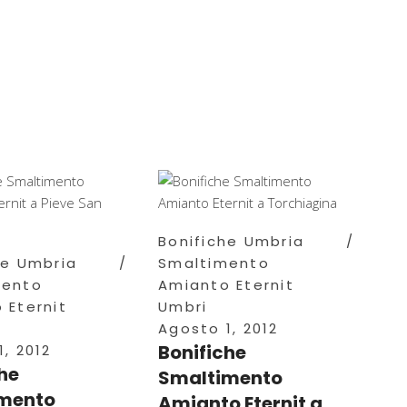
Bonifiche Umbria
he Umbria
Smaltimento
mento
Amianto Eternit
 Eternit
Umbri
Agosto 1, 2012
Bonifiche
, 2012
he
Smaltimento
mento
Amianto Eternit a