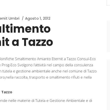
fo
rnit Umbri
Agosto 1, 2012
altimento
it a Tazzo
Bonifiche Smaltimento Amianto Eternit a Tazzo Consul-Eco
e Prog-Eco Svolgono l’attività nel campo della consulenza
in tutela e gestione ambientale anche nel comune di Tazzo
oro,nella raccolta, trasporto e smaltimento rifiuti e nella
 Tazzo
ziende nelle materie di Tutela e Gestione Ambientale e di