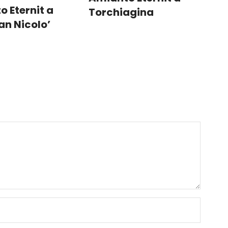
 Eternit a
Torchiagina
an Nicolo’