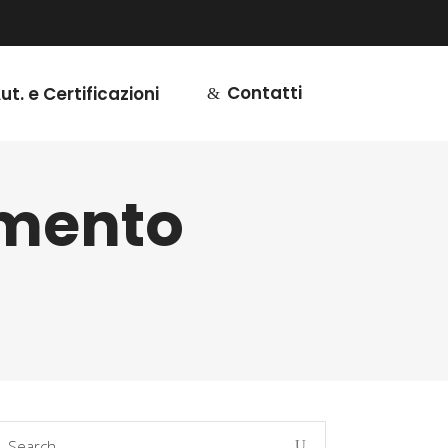
Contatti
ut. e Certificazioni
imento
earch