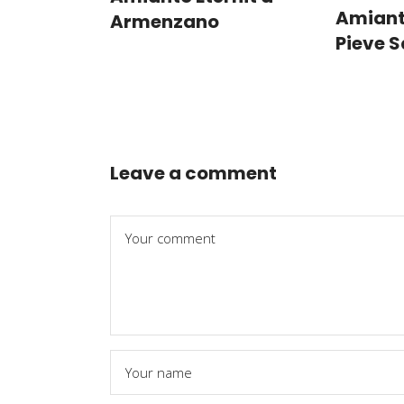
Amianto
Armenzano
Pieve S
Leave a comment