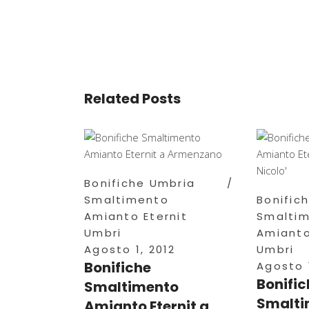
Related Posts
Bonifiche Umbria
Smaltimento
Bonific
Amianto Eternit
Smalti
Umbri
Amianto
Agosto 1, 2012
Umbri
Bonifiche
Agosto 1
Bonific
Smaltimento
Smalti
Amianto Eternit a