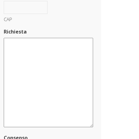
CAP
Richiesta
Consenso