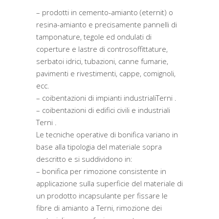
– prodotti in cemento-amianto (eternit) o
resina-amianto e precisamente pannelli di
tamponature, tegole ed ondulati di
coperture e lastre di controsoffittature,
serbatoi idrici, tubazioni, canne fumarie,
pavimenti e rivestimenti, cappe, comignoli,
ecc.
– coibentazioni di impianti industrialiTerni .
– coibentazioni di edifici civili e industriali
Terni .
Le tecniche operative di bonifica variano in
base alla tipologia del materiale sopra
descritto e si suddividono in:
– bonifica per rimozione consistente in
applicazione sulla superficie del materiale di
un prodotto incapsulante per fissare le
fibre di amianto a Terni, rimozione dei