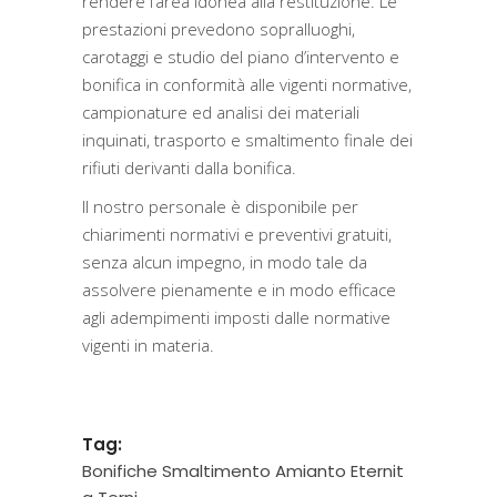
rendere l’area idonea alla restituzione. Le
prestazioni prevedono sopralluoghi,
carotaggi e studio del piano d’intervento e
bonifica in conformità alle vigenti normative,
campionature ed analisi dei materiali
inquinati, trasporto e smaltimento finale dei
rifiuti derivanti dalla bonifica.
Il nostro personale è disponibile per
chiarimenti normativi e preventivi gratuiti,
senza alcun impegno, in modo tale da
assolvere pienamente e in modo efficace
agli adempimenti imposti dalle normative
vigenti in materia.
Tag:
Bonifiche Smaltimento Amianto Eternit