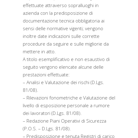
effettuate attraverso sopralluoghi in
azienda con la predisposizione di
documentazione tecnica obbligatoria ai
sensi delle normative vigenti; vengono
inoltre date indicazioni sulle corrette
procedure da seguire e sulle migliorie da
mettere in atto.
A titolo esemplificativo e non esaustivo di
seguito vengono elencate alcune delle
prestazioni effettuate:
– Analisi e Valutazione dei rischi (D.Lgs.
81/08).
– Rilevazioni fonometriche e Valutazione del
livello di esposizione personale a rumore
dei lavoratori (D.Lgs. 81/08).
– Redazione Piani Operativi di Sicurezza
(P.O.S. – D.Lgs. 81/08).
– Predisposizione e tenuta Registri di carico