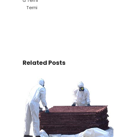
a Terni
Terni
Related Posts