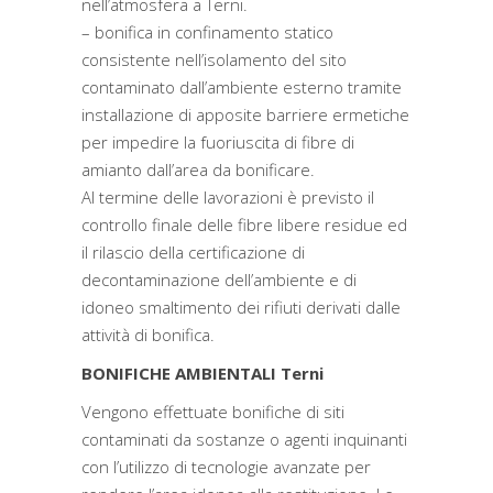
nell’atmosfera a Terni.
– bonifica in confinamento statico
consistente nell’isolamento del sito
contaminato dall’ambiente esterno tramite
installazione di apposite barriere ermetiche
per impedire la fuoriuscita di fibre di
amianto dall’area da bonificare.
Al termine delle lavorazioni è previsto il
controllo finale delle fibre libere residue ed
il rilascio della certificazione di
decontaminazione dell’ambiente e di
idoneo smaltimento dei rifiuti derivati dalle
attività di bonifica.
BONIFICHE AMBIENTALI Terni
Vengono effettuate bonifiche di siti
contaminati da sostanze o agenti inquinanti
con l’utilizzo di tecnologie avanzate per