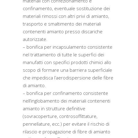
materiali con confezionamento e
confinamento, eventuale sostituzione dei
materiali rimossi con altri privi di amianto,
trasporto e smaltimento dei materiali
contenenti amianto presso discariche
autorizzate.
– bonifica per incapsulamento consistente
nel trattamento di tutte le superfici dei
manufatti con specifici prodotti chimici allo
scopo di formare una barriera superficiale
che impedisca l’aerodispersione delle fibre
di amianto.
– bonifica per confinamento consistente
nell’inglobamento dei materiali contenenti
amianto in strutture definitive
(sovracoperture, controsoffittature,
pennellature, ecc.) per evitare il rischio di
rilascio e propagazione di fibre di amianto