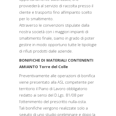
provvederà al servizio di raccolta presso il
cliente e trasporto fino all’impianto scelto
per lo smaltimento.
Attraverso le convenzioni stipulate dalla
nostra società con i maggiori impianti di
smaltimento finale, siamo in grado di poter
gestire in modo opportuno tutte le tipologie
di rifiuti prodotti dalle aziende.
BONIFICHE DI MATERIALI CONTENENTI
AMIANTO Torre del Colle
Preventivamente alle operazioni di bonifica
viene presentato alla ASL competente per
territorio il Piano di Lavoro obbligatorio
redatto ai sensi del D.Lgs. 81/08 per
l’ottenimento del prescritto nulla-osta.
Tali bonifiche vengono realizzate solo a
seguito di uno studio preliminare e dopo la