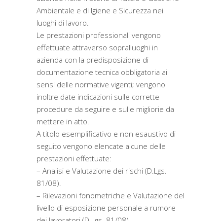
Ambientale e di Igiene e Sicurezza nei
luoghi di lavoro.
Le prestazioni professionali vengono
effettuate attraverso sopralluoghi in
azienda con la predisposizione di
documentazione tecnica obbligatoria ai
sensi delle normative vigenti; vengono
inoltre date indicazioni sulle corrette
procedure da seguire e sulle migliorie da
mettere in atto.
A titolo esemplificativo e non esaustivo di
seguito vengono elencate alcune delle
prestazioni effettuate:
– Analisi e Valutazione dei rischi (D.Lgs.
81/08).
– Rilevazioni fonometriche e Valutazione del
livello di esposizione personale a rumore
dei lavoratori (D.Lgs. 81/08).