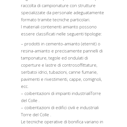
raccolta di campionature con strutture
specializzate da personale adeguatamente
formato tramite tecniche particolari.
I materiali contenenti amianto possono
essere classificati nelle seguenti tipologie:
– prodotti in cemento-amianto (eternit) o
resina-amianto e precisamente pannelli di
tamponature, tegole ed ondulati di
coperture e lastre di controsoffittature,
serbatoi idrici, tubazioni, canne fumarie,
pavimenti e rivestimenti, cappe, comignoli,
ecc.
– coibentazioni di impianti industrialiTorre
del Colle .
– coibentazioni di edifici civili e industriali
Torre del Colle .
Le tecniche operative di bonifica variano in