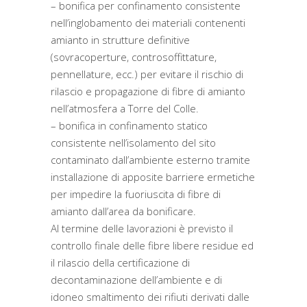
– bonifica per confinamento consistente
nell’inglobamento dei materiali contenenti
amianto in strutture definitive
(sovracoperture, controsoffittature,
pennellature, ecc.) per evitare il rischio di
rilascio e propagazione di fibre di amianto
nell’atmosfera a Torre del Colle.
– bonifica in confinamento statico
consistente nell’isolamento del sito
contaminato dall’ambiente esterno tramite
installazione di apposite barriere ermetiche
per impedire la fuoriuscita di fibre di
amianto dall’area da bonificare.
Al termine delle lavorazioni è previsto il
controllo finale delle fibre libere residue ed
il rilascio della certificazione di
decontaminazione dell’ambiente e di
idoneo smaltimento dei rifiuti derivati dalle