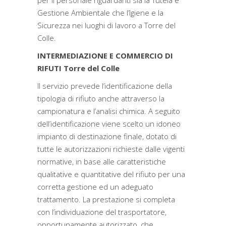
per il personale riguardanti sia la Tutela e
Gestione Ambientale che l’Igiene e la
Sicurezza nei luoghi di lavoro a Torre del
Colle.
INTERMEDIAZIONE E COMMERCIO DI
RIFUTI Torre del Colle
Il servizio prevede l’identificazione della
tipologia di rifiuto anche attraverso la
campionatura e l’analisi chimica. A seguito
dell’identificazione viene scelto un idoneo
impianto di destinazione finale, dotato di
tutte le autorizzazioni richieste dalle vigenti
normative, in base alle caratteristiche
qualitative e quantitative del rifiuto per una
corretta gestione ed un adeguato
trattamento. La prestazione si completa
con l’individuazione del trasportatore,
opportunamente autorizzato, che