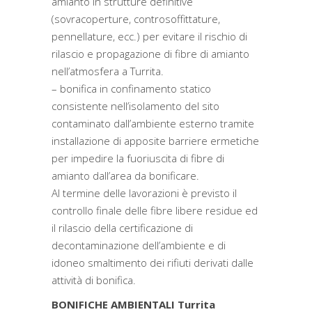
amianto in strutture definitive
(sovracoperture, controsoffittature,
pennellature, ecc.) per evitare il rischio di
rilascio e propagazione di fibre di amianto
nell’atmosfera a Turrita.
– bonifica in confinamento statico
consistente nell’isolamento del sito
contaminato dall’ambiente esterno tramite
installazione di apposite barriere ermetiche
per impedire la fuoriuscita di fibre di
amianto dall’area da bonificare.
Al termine delle lavorazioni è previsto il
controllo finale delle fibre libere residue ed
il rilascio della certificazione di
decontaminazione dell’ambiente e di
idoneo smaltimento dei rifiuti derivati dalle
attività di bonifica.
BONIFICHE AMBIENTALI Turrita