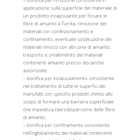
– bonifica per rimozione consistente in
applicazione sulla superficie del materiale di
un prodotto incapsulante per fissare le
fibre di amianto a Turrita, rimozione dei
materiali con confezionamento e
confinamento, eventuale sostituzione dei
materiali rimossi con altri privi di amianto,
trasporto e smaltimento dei materiali
contenenti amianto presso discariche
autorizzate.
– bonifica per incapsulamento consistente
nel trattamento di tutte le superfici dei
manufatti con specifici prodotti chimici allo
scopo di formare una barriera superficiale
che impedisca l’aerodispersione delle fibre
di amianto.
– bonifica per confinamento consistente
nell’inglobamento dei materiali contenenti