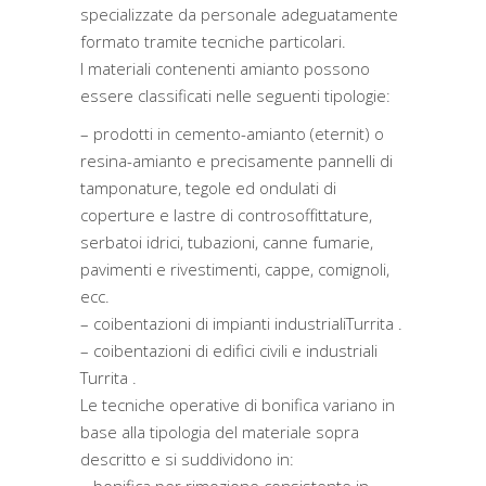
specializzate da personale adeguatamente
formato tramite tecniche particolari.
I materiali contenenti amianto possono
essere classificati nelle seguenti tipologie:
– prodotti in cemento-amianto (eternit) o
resina-amianto e precisamente pannelli di
tamponature, tegole ed ondulati di
coperture e lastre di controsoffittature,
serbatoi idrici, tubazioni, canne fumarie,
pavimenti e rivestimenti, cappe, comignoli,
ecc.
– coibentazioni di impianti industrialiTurrita .
– coibentazioni di edifici civili e industriali
Turrita .
Le tecniche operative di bonifica variano in
base alla tipologia del materiale sopra
descritto e si suddividono in: