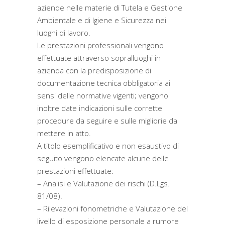
aziende nelle materie di Tutela e Gestione
Ambientale e di Igiene e Sicurezza nei
luoghi di lavoro.
Le prestazioni professionali vengono
effettuate attraverso sopralluoghi in
azienda con la predisposizione di
documentazione tecnica obbligatoria ai
sensi delle normative vigenti; vengono
inoltre date indicazioni sulle corrette
procedure da seguire e sulle migliorie da
mettere in atto.
A titolo esemplificativo e non esaustivo di
seguito vengono elencate alcune delle
prestazioni effettuate:
– Analisi e Valutazione dei rischi (D.Lgs.
81/08).
– Rilevazioni fonometriche e Valutazione del
livello di esposizione personale a rumore