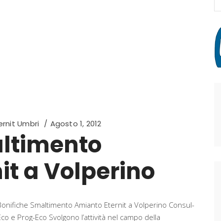
fo
rnit Umbri
Agosto 1, 2012
altimento
it a Volperino
Bonifiche Smaltimento Amianto Eternit a Volperino Consul-
Eco e Prog-Eco Svolgono l’attività nel campo della