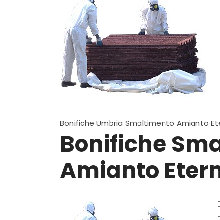
Bonifiche Umbria Smaltimento Amianto Ete
Bonifiche Sm
Amianto Etern