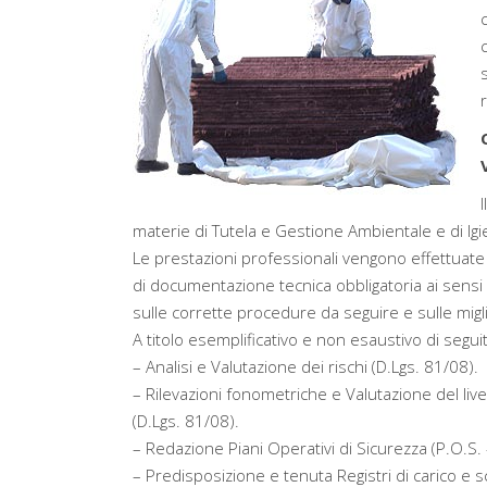
materie di Tutela e Gestione Ambientale e di Igie
Le prestazioni professionali vengono effettuate
di documentazione tecnica obbligatoria ai sensi 
sulle corrette procedure da seguire e sulle migl
A titolo esemplificativo e non esaustivo di segu
– Analisi e Valutazione dei rischi (D.Lgs. 81/08).
– Rilevazioni fonometriche e Valutazione del liv
(D.Lgs. 81/08).
– Redazione Piani Operativi di Sicurezza (P.O.S. 
– Predisposizione e tenuta Registri di carico e sc