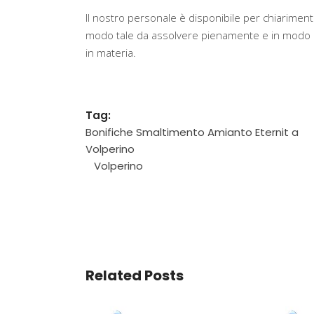
Il nostro personale è disponibile per chiarimenti
modo tale da assolvere pienamente e in modo ef
in materia.
Tag:
Bonifiche Smaltimento Amianto Eternit a
Volperino
Volperino
Related Posts