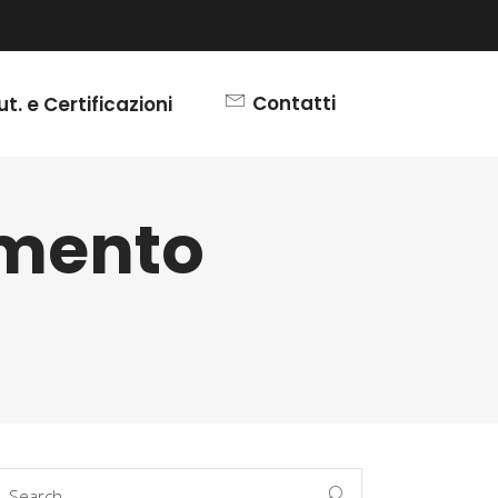
Contatti
ut. e Certificazioni
imento
earch