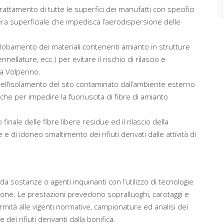
attamento di tutte le superfici dei manufatti con specifici
era superficiale che impedisca l’aerodispersione delle
globamento dei materiali contenenti amianto in strutture
nellature, ecc.) per evitare il rischio di rilascio e
a Volperino.
nell’isolamento del sito contaminato dall’ambiente esterno
che per impedire la fuoriuscita di fibre di amianto
 finale delle fibre libere residue ed il rilascio della
 di idoneo smaltimento dei rifiuti derivati dalle attività di
da sostanze o agenti inquinanti con l’utilizzo di tecnologie
ione. Le prestazioni prevedono sopralluoghi, carotaggi e
rmità alle vigenti normative, campionature ed analisi dei
dei rifiuti derivanti dalla bonifica.