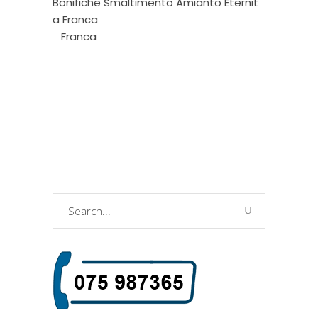
Bonifiche Smaltimento Amianto Eternit
a Franca
Franca
Search
for: