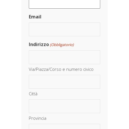
Email
Indirizzo
(Obbligatorio)
Via/Piazza/Corso e numero civico
Città
Provincia