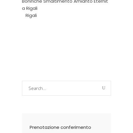
Bonifiche Smaltimento Amianto Eternit
a Rigali
Rigali
Search
for:
Prenotazione conferimento