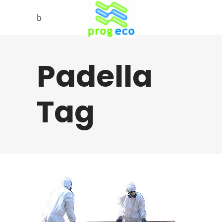
Padella
Tag