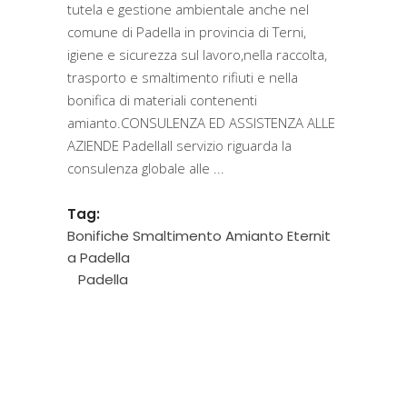
tutela e gestione ambientale anche nel
comune di Padella in provincia di Terni,
igiene e sicurezza sul lavoro,nella raccolta,
trasporto e smaltimento rifiuti e nella
bonifica di materiali contenenti
amianto.CONSULENZA ED ASSISTENZA ALLE
AZIENDE PadellaIl servizio riguarda la
consulenza globale alle
Tag:
Bonifiche Smaltimento Amianto Eternit
a Padella
Padella