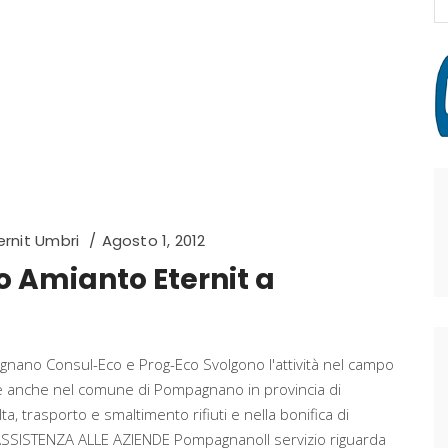
fo
rnit Umbri
Agosto 1, 2012
 Amianto Eternit a
nano Consul-Eco e Prog-Eco Svolgono l'attività nel campo
le anche nel comune di Pompagnano in provincia di
ta, trasporto e smaltimento rifiuti e nella bonifica di
SSISTENZA ALLE AZIENDE PompagnanoIl servizio riguarda