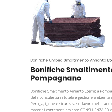
Bonifiche Umbria Smaltimento Amianto Ete
Bonifiche Smaltimento
Pompagnano
Bonifiche Smaltimento Amianto Eternit a Pompag
della consulenza in tutela e gestione ambienta
Perugia, igiene e sicurezza sul lavoro,nella raccol
materiali contenenti amianto.CONSULENZA ED A