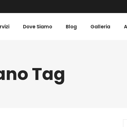
rvizi
Dove Siamo
Blog
Galleria
A
no Tag
S