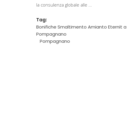
la consulenza globale alle
Tag:
Bonifiche Smaltimento Amianto Eternit a
Pompagnano
Pompagnano