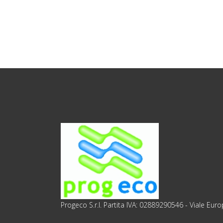
Progeco S.r.l. Partita IVA: 02889290546 - Viale Eu