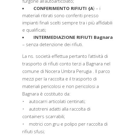
furgone all’autoarticolato;
CONFERIMENTO RIFIUTI {A
} – i
materiali ritirati sono conferiti presso
impianti finali scelti sempre tra i più affidabili
e qualificati;
INTERMEDIAZIONE RIFIUTI Bagnara
– senza detenzione dei rifiuti.
La ns. società effettua pertanto l’attività di
trasporto di rifiuti conto terzi a Bagnara nel
comune di Nocera Umbra Perugia . Il parco
mezzi per la raccolta e il trasporto di
materiali pericolosi e non pericolosi a
Bagnara è costituito da:
• autocarri articolati centinati;
• autotreni adatti alla raccolta di
containers scarrabili;
• motrici con gru e polipo per raccolta di
rifiuti sfusi;