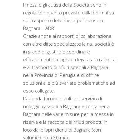
I mezzi e gli autisti della Società sono in
regola con quanto previsto dalla normativa
sul trasporto delle merci pericolose a
Bagnara – ADR.
Grazie anche ai rapporti di collaborazione
con altre ditte specializzate la ns. società è
in grado di gestire e coordinare
efficacemente la logistica legata alla raccolta
e al trasporto di rifiuti speciali a Bagnara
nella Provincia di Perugia e di offrire
soluzioni alle più svariate problematiche ad
esso collegate.
L’azienda fornisce inoltre il servizio di
noleggio cassoni a Bagnara e container a
Bagnara nelle varie misure per la messa in
riserva e la raccolta dei rifiuti prodotti in
loco dai propri clienti di Bagnara (con
volume fino a 30 mc).